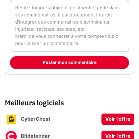
Poster mon commentaire
Meilleurs logiciels
CyberGhost
Voir l'offre
Bitdefender
Voir l'offre