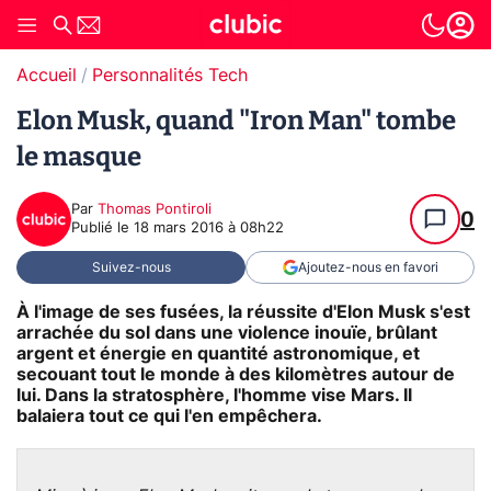
Accueil
Personnalités Tech
Elon Musk, quand "Iron Man" tombe
le masque
Par
Thomas Pontiroli
0
Publié le
18 mars 2016 à 08h22
Suivez-nous
Ajoutez-nous en favori
À l'image de ses fusées, la réussite d'Elon Musk s'est
arrachée du sol dans une violence inouïe, brûlant
argent et énergie en quantité astronomique, et
secouant tout le monde à des kilomètres autour de
lui. Dans la stratosphère, l'homme vise Mars. Il
balaiera tout ce qui l'en empêchera.