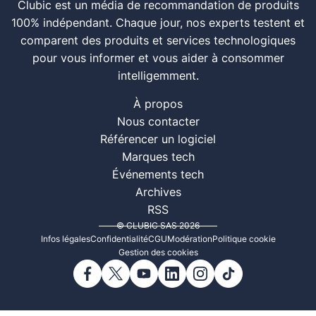
Clubic est un média de recommandation de produits
100% indépendant. Chaque jour, nos experts testent et
comparent des produits et services technologiques
pour vous informer et vous aider à consommer
intelligemment.
À propos
Nous contacter
Référencer un logiciel
Marques tech
Événements tech
Archives
RSS
© CLUBIC SAS 2026
Infos légales
Confidentialité
CGU
Modération
Politique cookie
Gestion des cookies