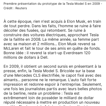
Première présentation du prototype de la Tesla Model S en 2009 -
Crédit : Reuters
À cette époque, rien n'est acquis à Elon Musk, en train
de tout perdre. Dans les faits, l'homme se ruine à faire
décoller des fusées, qui retombent. Se ruine à
construire des voitures électriques, approchant Tesla
de la faillite en 2008. La même année, sa femme part
avec sa maison et 2 millions... Elon Musk revend sa
McLaren et fait le tour de ses amis en quête de fonds.
Bonne idée : il revend la start-up Everdream 120
millions de dollars à Dell.
En 2009, il obtient un second sursis en présentant à la
presse, enfin, la Tesla Model S. Bricolée sur la base
d'une Mercedes CLS électrifiée, le capot fixé avec des
aimants... personne ne le remarque. L'auto fait forte
impression et redonne espoir à l'entreprise. Seulement,
une fois les journalistes partis avec leurs belles photos
de la berline, reste un problème : Tesla est
extrêmement loin de posséder le milliard de dollar
réputé nécessaire à mettre en production un nouveau