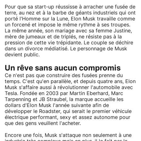
Pour que sa start-up réussisse à arracher une fusée de
terre, au nez et à la barbe de géants industriels qui ont
porté l'Homme sur la Lune, Elon Musk travaille comme
un forcené et impose le même rythme à ses troupes.
La même année, son mariage avec sa femme Justine,
mère de jumeaux et de triplés, ne résiste pas à la
pression de cette vie trépidante. Le couple se déchire
dans un divorce médiatisé. Le personnage de Musk
devient public.
Un rêve sans aucun compromis
Ce n'est pas que construire des fusées prenne du
temps. C'est qu'en parallèle, et depuis quatre ans, Elon
Musk s'affaire aussi à révolutionner l'automobile avec
Tesla. Fondée en 2003 par Martin Eberhard, Marc
Tarpenning et JB Straubel, la marque accueille les
dollars d'Elon Musk l'année suivante afin de
développer le Roadster, qui serait le premier véhicule
électrique performant, sexy et assez autonome pour
que des gens veuillent l'acheter.
Encore une fois, Musk s'attaque non seulement à une