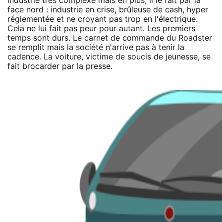
industrie très complexe mais en plus, il le fait par la
face nord : industrie en crise, brûleuse de cash, hyper
réglementée et ne croyant pas trop en l'électrique.
Cela ne lui fait pas peur pour autant. Les premiers
temps sont durs. Le carnet de commande du Roadster
se remplit mais la société n'arrive pas à tenir la
cadence. La voiture, victime de soucis de jeunesse, se
fait brocarder par la presse.