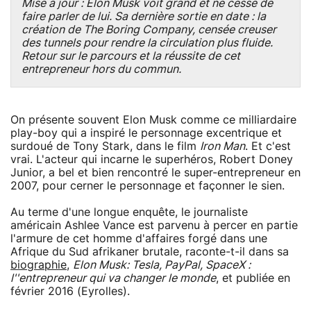
Mise à jour : Elon Musk voit grand et ne cesse de
faire parler de lui. Sa dernière sortie en date : la
création de The Boring Company, censée creuser
des tunnels pour rendre la circulation plus fluide.
Retour sur le parcours et la réussite de cet
entrepreneur hors du commun.
On présente souvent Elon Musk comme ce milliardaire
play-boy qui a inspiré le personnage excentrique et
surdoué de Tony Stark, dans le film
Iron Man
. Et c'est
vrai. L'acteur qui incarne le superhéros, Robert Doney
Junior, a bel et bien rencontré le super-entrepreneur en
2007, pour cerner le personnage et façonner le sien.
Au terme d'une longue enquête, le journaliste
américain Ashlee Vance est parvenu à percer en partie
l'armure de cet homme d'affaires forgé dans une
Afrique du Sud afrikaner brutale, raconte-t-il dans sa
biographie
,
Elon Musk: Tesla, PayPal, SpaceX :
l''entrepreneur qui va changer le monde
, et publiée en
février 2016 (Eyrolles).