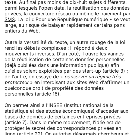
texte. Au final pas moins de dix-huit sujets différents,
parmi lesquels l'open data, la réutilisation des données
privées, la couverture réseau ou même
le paiement par
SMS
. La loi « Pour une République numérique » se veut
large, au risque de balayer rapidement certains pans
entiers du Web.
Outre la versatilité du texte, un autre rouage de la loi
rend les débats complexes : il répond à deux
mouvements inverses. D'un côté, il ouvre les vannes
de la réutilisation de certaines données personnelles
(déjà publiées dans une information publique) afin
qu'elles soient exploitées par des start-up (article 3) ;
de l'autre, on essaye de «
conserver un régime très
protecteur
» en interdisant aux sites Web d'affirmer un
quelconque droit de propriété des données
personnelles (article 16).
On permet ainsi à l'INSEE (Institut national de la
statistique et des études économiques) d'accéder aux
bases de données de certaines entreprises privées
(article 7). Dans le même mouvement, l'idée est de
protéger le secret des correspondances privées en
ligne (article 22). On autorise désormais chercheurs et