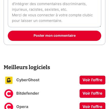
Poster mon commentaire
Meilleurs logiciels
CyberGhost
Voir l'offre
Bitdefender
Voir l'offre
Opera
Voir l'offre