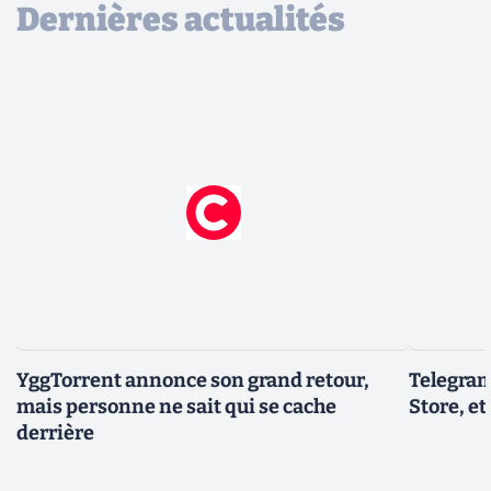
Dernières actualités
YggTorrent annonce son grand retour,
Telegram
mais personne ne sait qui se cache
Store, et
derrière