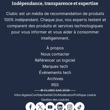
Indépendance, transparence et expertise
Clubic est un média de recommandation de produits
100% indépendant. Chaque jour, nos experts testent et
comparent des produits et services technologiques
pour vous informer et vous aider à consommer
intelligemment.
À propos
Nous contacter
Référencer un logiciel
Marques tech
Événements tech
Archives
RSS
© CLUBIC SAS 2026
Infos légales
Confidentialité
CGU
Modération
Politique cookie
Gestion des cookies