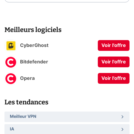
Meilleurs logiciels
CyberGhost
Voir l'offre
Bitdefender
Voir l'offre
Opera
Voir l'offre
Les tendances
Meilleur VPN
IA