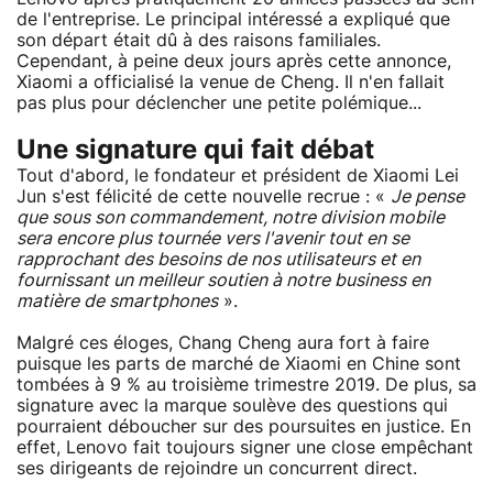
de l'entreprise. Le principal intéressé a expliqué que
son départ était dû à des raisons familiales.
Cependant, à peine deux jours après cette annonce,
Xiaomi a officialisé la venue de Cheng. Il n'en fallait
pas plus pour déclencher une petite polémique...
Une signature qui fait débat
Tout d'abord, le fondateur et président de Xiaomi Lei
Jun s'est félicité de cette nouvelle recrue : «
Je pense
que sous son commandement, notre division mobile
sera encore plus tournée vers l'avenir tout en se
rapprochant des besoins de nos utilisateurs et en
fournissant un meilleur soutien à notre business en
matière de smartphones
».
Malgré ces éloges, Chang Cheng aura fort à faire
puisque les parts de marché de Xiaomi en Chine sont
tombées à 9 % au troisième trimestre 2019. De plus, sa
signature avec la marque soulève des questions qui
pourraient déboucher sur des poursuites en justice. En
effet, Lenovo fait toujours signer une close empêchant
ses dirigeants de rejoindre un concurrent direct.