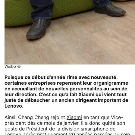
Weibo ©
Puisque ce début d'année rime avec nouveauté,
certaines entreprises repensent leur organigramme
en accueillant de nouvelles personnalités au sein de
leur direction. C'est ce qu'a fait Xiaomi qui vient tout
juste de débaucher un ancien dirigeant important de
Lenovo.
Ainsi, Chang Cheng rejoint
Xiaomi
en tant que Vice-
président dès ce mois de janvier. Il a donc quitté son
poste de Président de la division smartphone de
Lenovo après pratiquement 20 années passées au sein