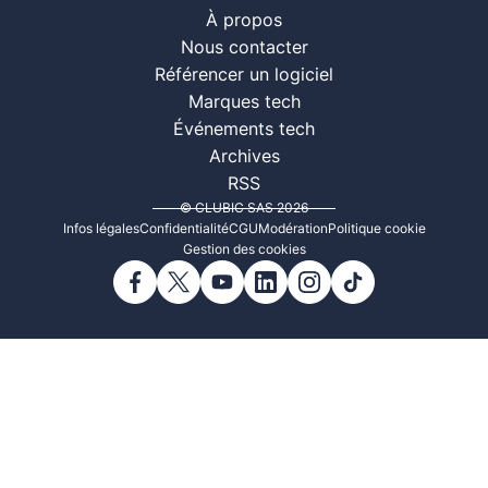
À propos
Nous contacter
Référencer un logiciel
Marques tech
Événements tech
Archives
RSS
© CLUBIC SAS 2026
Infos légales
Confidentialité
CGU
Modération
Politique cookie
Gestion des cookies