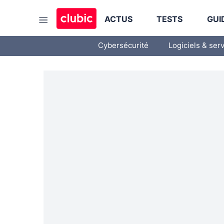
ACTUS
TESTS
GUI
Cybersécurité
Logiciels & ser