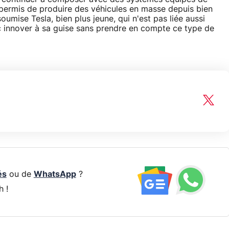
 permis de produire des véhicules en masse depuis bien
oumise Tesla, bien plus jeune, qui n'est pas liée aussi
nc innover à sa guise sans prendre en compte ce type de
és
ou de
WhatsApp
?
h !