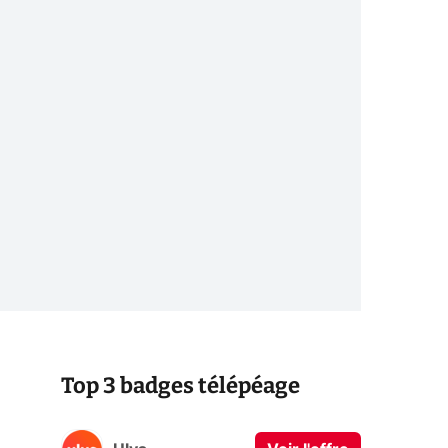
Top 3 badges télépéage
s