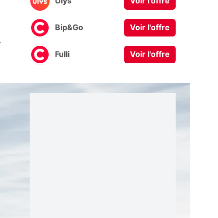
Ulys
Voir l'offre
Bip&Go
Voir l'offre
0
Fulli
Voir l'offre