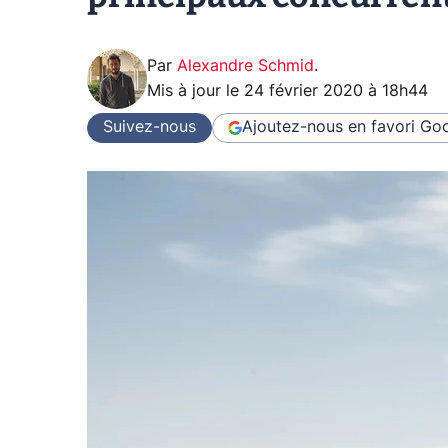
Par
Alexandre Schmid
.
Mis à jour le
24 février 2020 à 18h44
Suivez-nous
Ajoutez-nous en favori
Goo