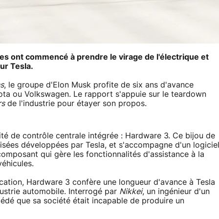
es ont commencé à prendre le virage de l'électrique et
sur Tesla.
ns
, le groupe d'Elon Musk profite de six ans d'avance
ta ou Volkswagen. Le rapport s'appuie sur le teardown
rs
de l'industrie pour étayer son propos.
ité de contrôle centrale intégrée : Hardware 3. Ce bijou de
sées développées par Tesla, et s'accompagne d'un logicie
 composant qui gère les fonctionnalités d'assistance à la
éhicules.
rication, Hardware 3 confère une longueur d'avance à Tesla
ustrie automobile. Interrogé par
Nikkei
, un ingénieur d'un
édé que sa société était incapable de produire un