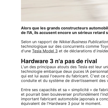
Alors que les grands constructeurs automobil
de l'IA, ils accusent encore un sérieux retard 
Selon un rapport de
Nikkei Business Publicatio
technologique sur des concurrents comme Toyo
d'une
Tesla Model 3
et de déclarations d'
inside
Hardware 3 n'a pas de rival
L'un des principaux atouts des Tesla est leur un
technologie embarque deux puces IA personnali
qui est lui aussi l'oeuvre du fabricant. C'est ce
conduite et du système de divertissement des v
Entre ses capacités et sa « simplicité » de fab
et pourrait bien bouleverser profondément l'ind
important fabricant automobile japonais a conc
équivalent de l'Hardware 3 pour le moment.