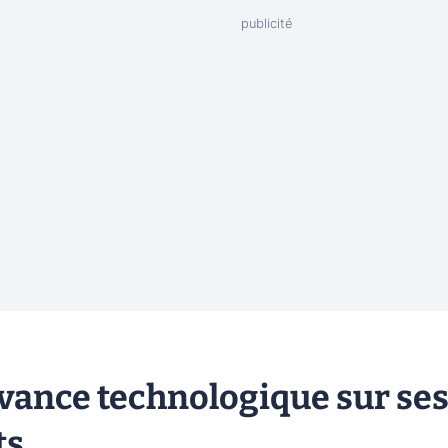
’avance technologique sur se
ts