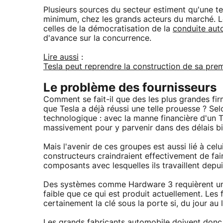
Plusieurs sources du secteur estiment qu'une t
minimum, chez les grands acteurs du marché. 
celles de la démocratisation de la
conduite au
d'avance sur la concurrence.
Lire aussi
:
Tesla peut reprendre la construction de sa pr
Le problème des fournisseurs
Comment se fait-il que des les plus grandes firme
que Tesla a déjà réussi une telle prouesse ? Se
technologique : avec la manne financière d'un T
massivement pour y parvenir dans des délais bi
Mais l'avenir de ces groupes est aussi lié à celui
constructeurs craindraient effectivement de fa
composants avec lesquelles ils travaillent depu
Des systèmes comme Hardware 3 requièrent un
faible que ce qui est produit actuellement. Le
certainement la clé sous la porte si, du jour au
Les grands fabricants automobile doivent don