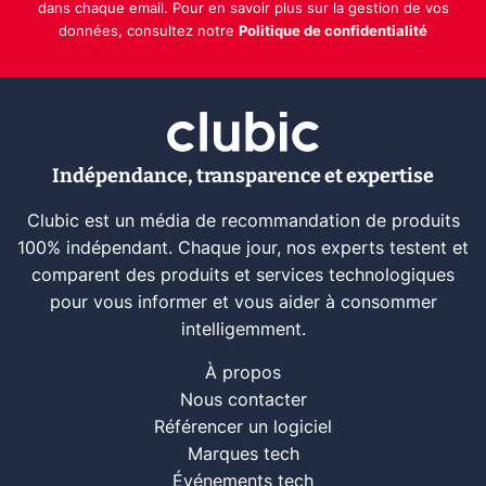
dans chaque email. Pour en savoir plus sur la gestion de vos
données, consultez notre
Politique de confidentialité
Indépendance, transparence et expertise
Clubic est un média de recommandation de produits
100% indépendant. Chaque jour, nos experts testent et
comparent des produits et services technologiques
pour vous informer et vous aider à consommer
intelligemment.
À propos
Nous contacter
Référencer un logiciel
Marques tech
Événements tech