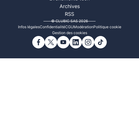
Archives
RSS
© CLUBIC SAS 2026
Infos légales
Confidentialité
CGU
Modération
Politique cookie
Gestion des cookies