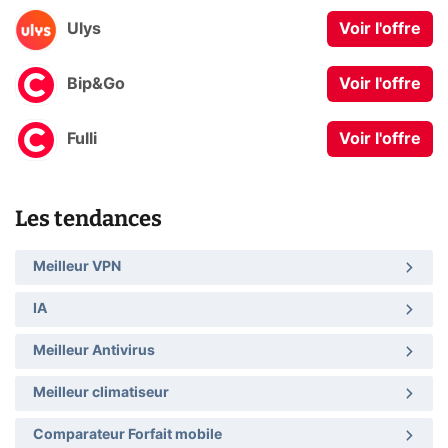
Ulys
Voir l'offre
Bip&Go
Voir l'offre
Fulli
Voir l'offre
Les tendances
Meilleur VPN
IA
Meilleur Antivirus
Meilleur climatiseur
Comparateur Forfait mobile