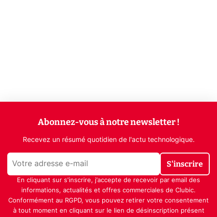
Abonnez-vous à notre newsletter !
Recevez un résumé quotidien de l'actu technologique.
S'inscrire
En cliquant sur s'inscrire, j’accepte de recevoir par email des
informations, actualités et offres commerciales de Clubic.
Conformément au RGPD, vous pouvez retirer votre consentement
à tout moment en cliquant sur le lien de désinscription présent