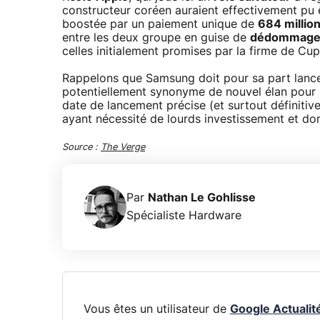
constructeur coréen auraient effectivement pu êt
boostée par un paiement unique de
684 millio
entre les deux groupe en guise de
dédommagem
celles initialement promises par la firme de Cup
Rappelons que Samsung doit pour sa part lanc
potentiellement synonyme de nouvel élan pour 
date de lancement précise (et surtout définitiv
ayant nécessité de lourds investissement et don
Source :
The Verge
Par
Nathan Le Gohlisse
Spécialiste Hardware
Vous êtes un utilisateur de
Google Actualit