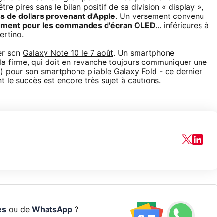
re pires sans le bilan positif de sa division « display »,
ns de dollars provenant d'Apple
. Un versement convenu
ent pour les commandes d'écran OLED
... inférieures à
ertino.
er son
Galaxy Note 10 le 7 août
. Un smartphone
la firme, qui doit en revanche toujours communiquer une
e) pour son smartphone pliable Galaxy Fold - ce dernier
t le succès est encore très sujet à cautions.
és
ou de
WhatsApp
?