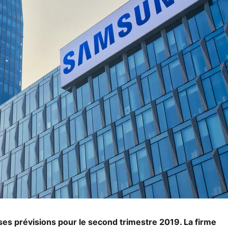
es prévisions pour le second trimestre 2019. La firme