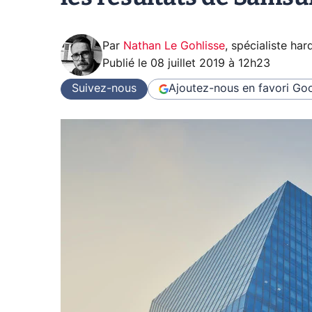
Par
Nathan Le Gohlisse
,
spécialiste ha
Publié le
08 juillet 2019 à 12h23
Suivez-nous
Ajoutez-nous en favori
Goo