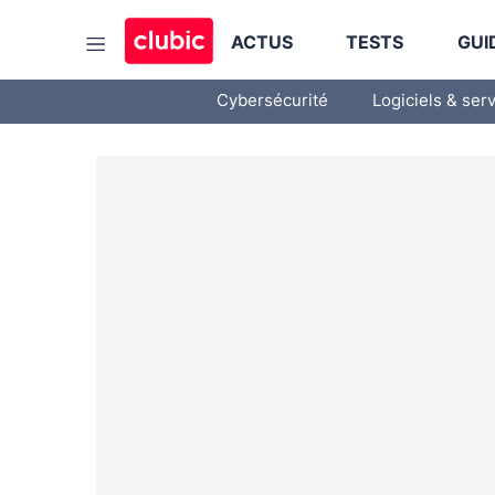
ACTUS
TESTS
GUI
Cybersécurité
Logiciels & ser