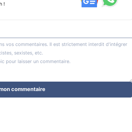
h !
 mon commentaire