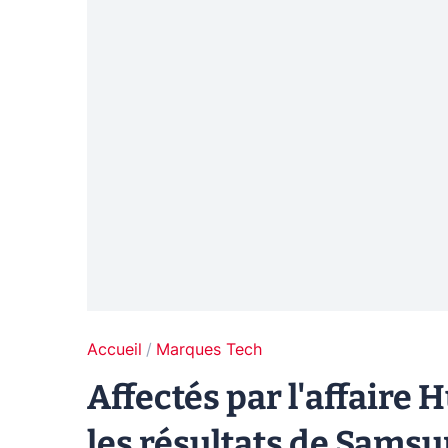
Accueil
Marques Tech
Affectés par l'affaire 
les résultats de Samsu