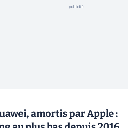
Huawei, amortis par Apple :
ng au plus bas depuis 2016