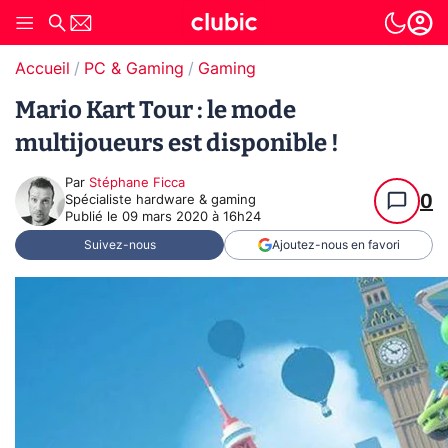
Accueil
PC & Gaming
Gaming
Mario Kart Tour : le mode
multijoueurs est disponible !
Par
Stéphane Ficca
0
Spécialiste hardware & gaming
Publié le
09 mars 2020 à 16h24
Suivez-nous
Ajoutez-nous en favori