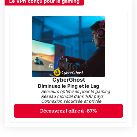
Le VPN conçu pour le gaming
CyberGhost
Diminuez le Ping et le Lag
Serveurs optimisés pour le gaming
Réseau mondial dans 100 pays
Connexion sécurisée et privée
Découvrez l'offre à -87%