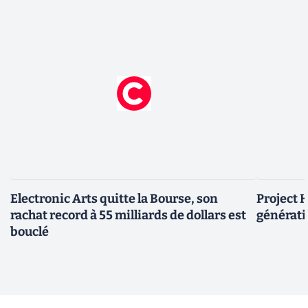
Electronic Arts quitte la Bourse, son
Project H
rachat record à 55 milliards de dollars est
générati
bouclé