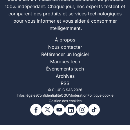
100% indépendant. Chaque jour, nos experts testent et
comparent des produits et services technologiques
pour vous informer et vous aider à consommer
intelligemment.
À propos
Nous contacter
Référencer un logiciel
Marques tech
Événements tech
Archives
RSS
© CLUBIC SAS 2026
Infos légales
Confidentialité
CGU
Modération
Politique cookie
Gestion des cookies