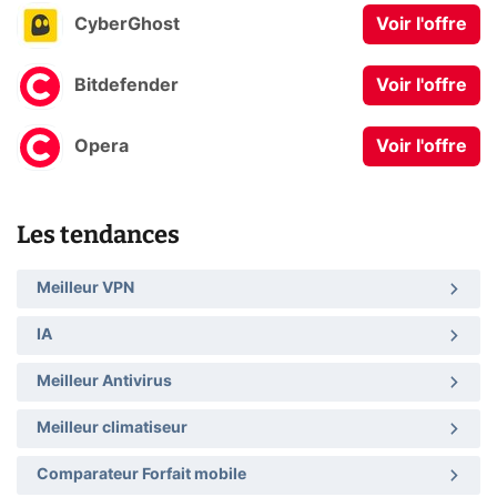
CyberGhost
Voir l'offre
Bitdefender
Voir l'offre
Opera
Voir l'offre
Les tendances
Meilleur VPN
IA
Meilleur Antivirus
Meilleur climatiseur
Comparateur Forfait mobile