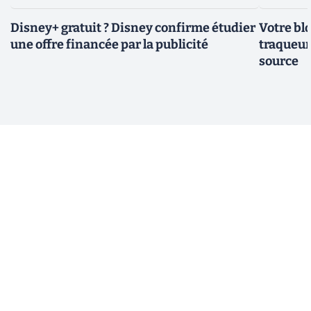
Disney+ gratuit ? Disney confirme étudier
Votre bl
une offre financée par la publicité
traqueurs
source