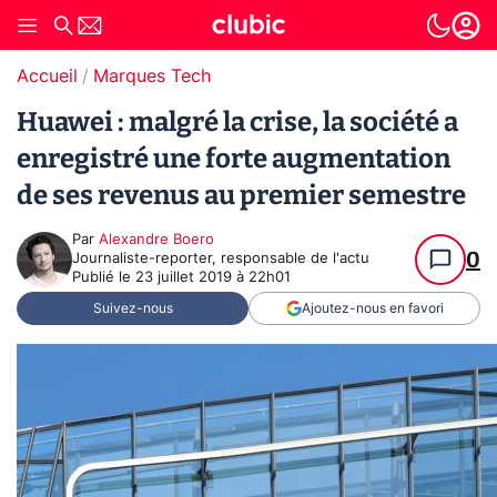
Accueil
Marques Tech
Huawei : malgré la crise, la société a
enregistré une forte augmentation
de ses revenus au premier semestre
Par
Alexandre Boero
0
Journaliste-reporter, responsable de l'actu
Publié le
23 juillet 2019 à 22h01
Suivez-nous
Ajoutez-nous en favori