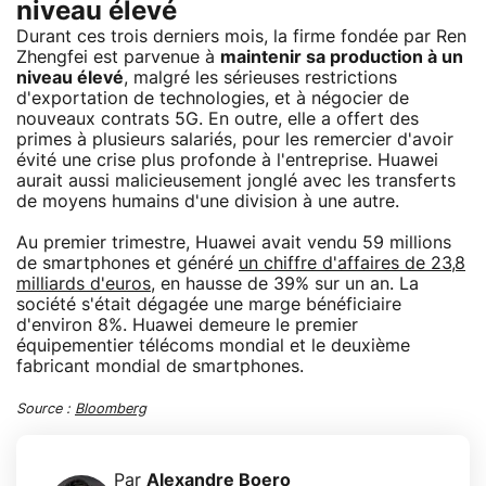
niveau élevé
Durant ces trois derniers mois, la firme fondée par Ren
Zhengfei est parvenue à
maintenir sa production à un
niveau élevé
, malgré les sérieuses restrictions
d'exportation de technologies, et à négocier de
nouveaux contrats 5G. En outre, elle a offert des
primes à plusieurs salariés, pour les remercier d'avoir
évité une crise plus profonde à l'entreprise. Huawei
aurait aussi malicieusement jonglé avec les transferts
de moyens humains d'une division à une autre.
Au premier trimestre, Huawei avait vendu 59 millions
de smartphones et généré
un chiffre d'affaires de 23,8
milliards d'euros
, en hausse de 39% sur un an. La
société s'était dégagée une marge bénéficiaire
d'environ 8%. Huawei demeure le premier
équipementier télécoms mondial et le deuxième
fabricant mondial de smartphones.
Source :
Bloomberg
Par
Alexandre Boero