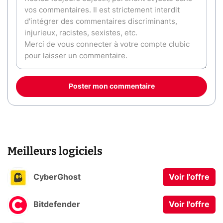
Poster mon commentaire
Meilleurs logiciels
CyberGhost
Voir l'offre
Bitdefender
Voir l'offre