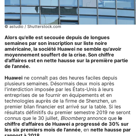
© astudio / Shutterstock.com
Alors qu'elle est secouée depuis de longues
semaines par son inscription sur liste noire
américaine, la société Huawei ne semble qu'avoir
moyennement souffert de la crise. Son chiffre
d'affaires est en nette hausse sur la première partie
de l'année.
Huawei
ne connaît pas des heures faciles depuis
plusieurs semaines. Désormais deux mois après
l'interdiction imposée par les États-Unis à leurs
entreprises de se fournir en équipements et en
technologies auprès de la firme de Shenzhen, un
premier bilan financier est arrivé sur la table. Si les
résultats définitifs du premier semestre 2019 ne seront
connus que le 30 juillet,
Bloomberg
annonce que
le
chiffre d'affaires de Huawei a progressé de 30% sur
les six premiers mois de l'année
, en
nette hausse par
rapport à 2018
.