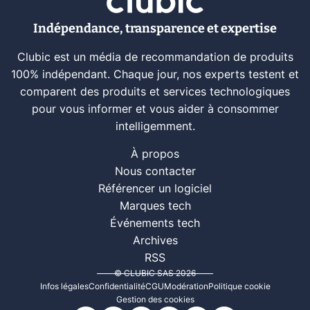
Indépendance, transparence et expertise
Clubic est un média de recommandation de produits
100% indépendant. Chaque jour, nos experts testent et
comparent des produits et services technologiques
pour vous informer et vous aider à consommer
intelligemment.
À propos
Nous contacter
Référencer un logiciel
Marques tech
Événements tech
Archives
RSS
© CLUBIC SAS 2026
Infos légales
Confidentialité
CGU
Modération
Politique cookie
Gestion des cookies