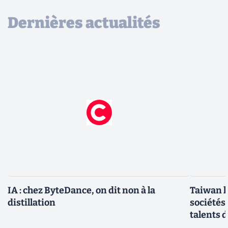
Dernières actualités
IA : chez ByteDance, on dit non à la
Taiwan l
distillation
sociétés
talents d