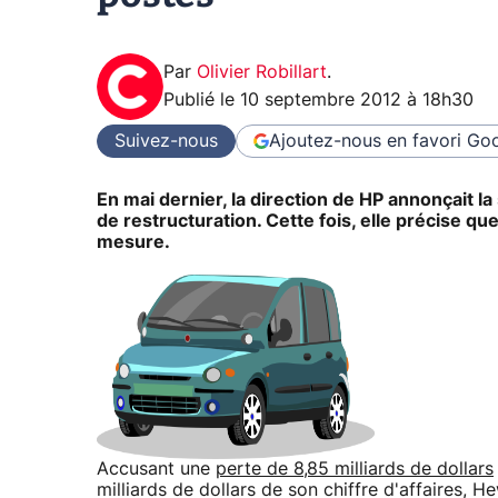
Par
Olivier Robillart
.
Publié le
10 septembre 2012 à 18h30
Suivez-nous
Ajoutez-nous en favori
Goo
En mai dernier, la direction de HP annonçait 
de restructuration. Cette fois, elle précise 
mesure.
Accusant une
perte de 8,85 milliards de dollars
milliards de dollars de son chiffre d'affaires, 