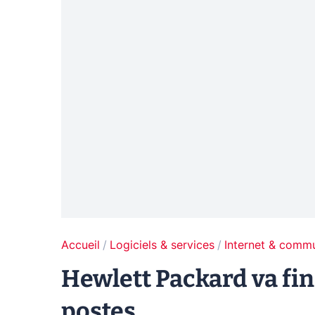
Accueil
Logiciels & services
Internet & comm
Hewlett Packard va f
postes