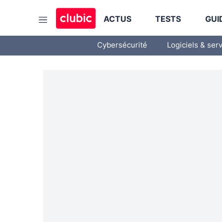
ACTUS
TESTS
GUI
Cybersécurité
Logiciels & ser