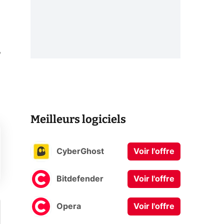
Meilleurs logiciels
CyberGhost
Voir l'offre
Bitdefender
Voir l'offre
Opera
Voir l'offre