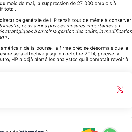
in du mois de mai, la suppression de 27 000 emplois à
f total.
directrice générale de HP tenait tout de même à conserver
trimestre, nous avons pris des mesures importantes en
tés stratégiques à savoir la gestion des coûts, la modification
an
».
américain de la bourse, la firme précise désormais que le
ure sera effective jusqu'en octobre 2014, précise la
utre, HP a déjà alerté les analystes qu'il comptait revoir à