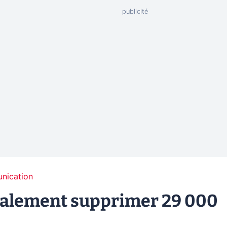
unication
inalement supprimer 29 000