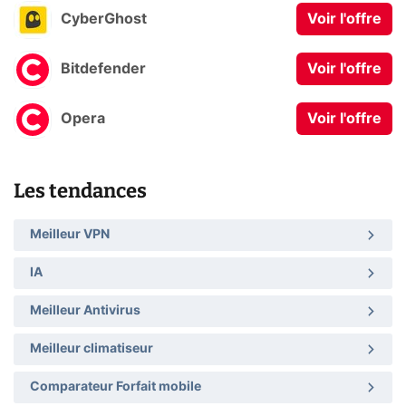
CyberGhost
Voir l'offre
Bitdefender
Voir l'offre
Opera
Voir l'offre
Les tendances
Meilleur VPN
IA
Meilleur Antivirus
Meilleur climatiseur
Comparateur Forfait mobile