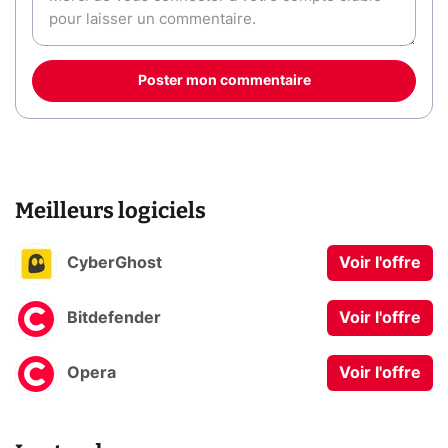
Poster mon commentaire
Meilleurs logiciels
CyberGhost
Voir l'offre
Bitdefender
Voir l'offre
Opera
Voir l'offre