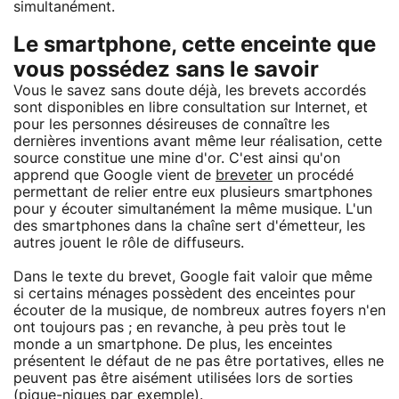
simultanément.
Le smartphone, cette enceinte que
vous possédez sans le savoir
Vous le savez sans doute déjà, les brevets accordés
sont disponibles en libre consultation sur Internet, et
pour les personnes désireuses de connaître les
dernières inventions avant même leur réalisation, cette
source constitue une mine d'or. C'est ainsi qu'on
apprend que Google vient de
breveter
un procédé
permettant de relier entre eux plusieurs smartphones
pour y écouter simultanément la même musique. L'un
des smartphones dans la chaîne sert d'émetteur, les
autres jouent le rôle de diffuseurs.
Dans le texte du brevet, Google fait valoir que même
si certains ménages possèdent des enceintes pour
écouter de la musique, de nombreux autres foyers n'en
ont toujours pas ; en revanche, à peu près tout le
monde a un smartphone. De plus, les enceintes
présentent le défaut de ne pas être portatives, elles ne
peuvent pas être aisément utilisées lors de sorties
(pique-niques par exemple).