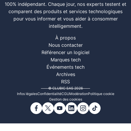
100% indépendant. Chaque jour, nos experts testent et
comparent des produits et services technologiques
pour vous informer et vous aider à consommer
intelligemment.
À propos
Nous contacter
Référencer un logiciel
Marques tech
Événements tech
Archives
RSS
© CLUBIC SAS 2026
Infos légales
Confidentialité
CGU
Modération
Politique cookie
Gestion des cookies