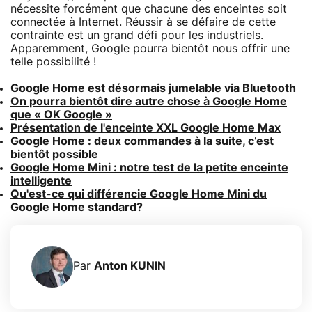
nécessite forcément que chacune des enceintes soit
connectée à Internet. Réussir à se défaire de cette
contrainte est un grand défi pour les industriels.
Apparemment, Google pourra bientôt nous offrir une
telle possibilité !
Google Home est désormais jumelable via Bluetooth
On pourra bientôt dire autre chose à Google Home
que « OK Google »
Présentation de l'enceinte XXL Google Home Max
Google Home : deux commandes à la suite, c’est
bientôt possible
Google Home Mini : notre test de la petite enceinte
intelligente
Qu'est-ce qui différencie Google Home Mini du
Google Home standard?
Par
Anton KUNIN