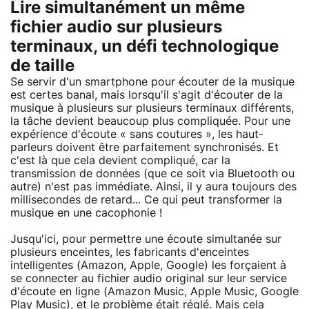
Lire simultanément un même
fichier audio sur plusieurs
terminaux, un défi technologique
de taille
Se servir d'un smartphone pour écouter de la musique
est certes banal, mais lorsqu'il s'agit d'écouter de la
musique à plusieurs sur plusieurs terminaux différents,
la tâche devient beaucoup plus compliquée. Pour une
expérience d'écoute « sans coutures », les haut-
parleurs doivent être parfaitement synchronisés. Et
c'est là que cela devient compliqué, car la
transmission de données (que ce soit via Bluetooth ou
autre) n'est pas immédiate. Ainsi, il y aura toujours des
millisecondes de retard... Ce qui peut transformer la
musique en une cacophonie !
Jusqu'ici, pour permettre une écoute simultanée sur
plusieurs enceintes, les fabricants d'enceintes
intelligentes (Amazon, Apple, Google) les forçaient à
se connecter au fichier audio original sur leur service
d'écoute en ligne (Amazon Music, Apple Music, Google
Play Music), et le problème était réglé. Mais cela