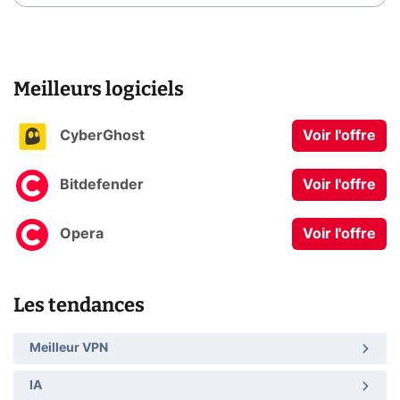
Meilleurs logiciels
CyberGhost
Voir l'offre
Bitdefender
Voir l'offre
Opera
Voir l'offre
Les tendances
Meilleur VPN
IA