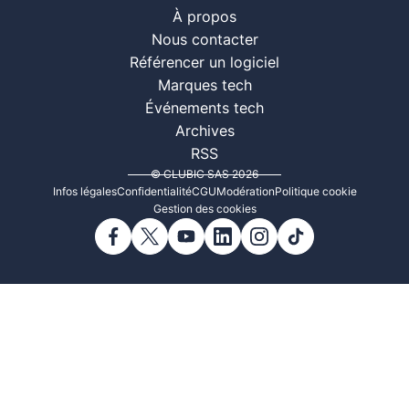
À propos
Nous contacter
Référencer un logiciel
Marques tech
Événements tech
Archives
RSS
© CLUBIC SAS 2026
Infos légales
Confidentialité
CGU
Modération
Politique cookie
Gestion des cookies