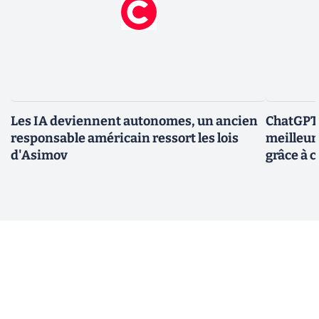
Les IA deviennent autonomes, un ancien
ChatGPT-
responsable américain ressort les lois
meilleur
d'Asimov
grâce à c