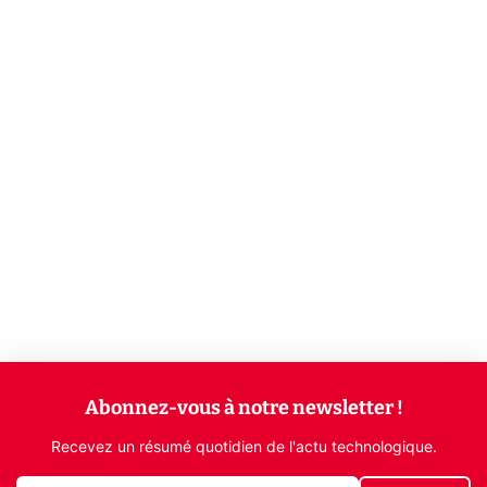
Abonnez-vous à notre newsletter !
Recevez un résumé quotidien de l'actu technologique.