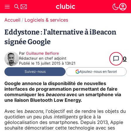
Accueil
Logiciels & services
Eddystone : l'alternative à iBeacon
signée Google
Par
Guillaume Belfiore
0
Rédacteur en chef adjoint
Publié le
15 juillet 2015 à 13h21
Suivez-nous
Ajoutez-nous en favori
Google annonce la disponibilité de nouvelles
interfaces de programmation permettant de faire
communiquer les
beacons
avec un smartphone via
une liaison Bluetooth Low Energy.
Avec les
beacons
, l'objectif est de rendre les objets du
quotidien un peu plus
intelligents
grâce à la
géolocalisation des smartphones. Depuis 2013, Apple
souhaite démocratiser cette technologie avec ses