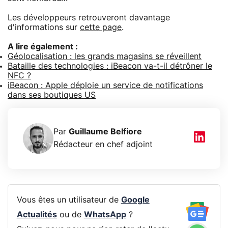
Les développeurs retrouveront davantage
d'informations sur
cette page
.
A lire également :
Géolocalisation : les grands magasins se réveillent
Bataille des technologies : iBeacon va-t-il détrôner le
NFC ?
iBeacon : Apple déploie un service de notifications
dans ses boutiques US
Par
Guillaume Belfiore
Rédacteur en chef adjoint
Vous êtes un utilisateur de
Google
Actualités
ou de
WhatsApp
?