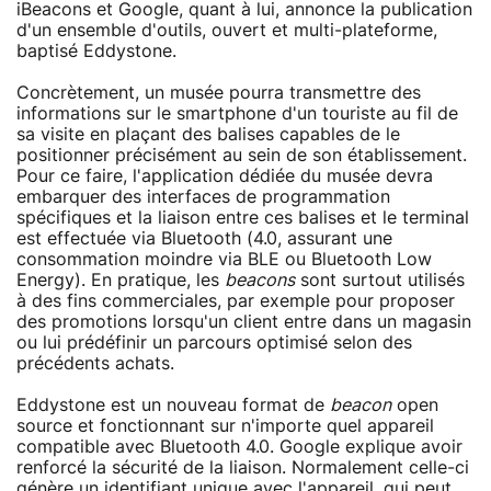
iBeacons et Google, quant à lui, annonce la publication
d'un ensemble d'outils, ouvert et multi-plateforme,
baptisé Eddystone.
Concrètement, un musée pourra transmettre des
informations sur le smartphone d'un touriste au fil de
sa visite en plaçant des balises capables de le
positionner précisément au sein de son établissement.
Pour ce faire, l'application dédiée du musée devra
embarquer des interfaces de programmation
spécifiques et la liaison entre ces balises et le terminal
est effectuée via Bluetooth (4.0, assurant une
consommation moindre via BLE ou Bluetooth Low
Energy). En pratique, les
beacons
sont surtout utilisés
à des fins commerciales, par exemple pour proposer
des promotions lorsqu'un client entre dans un magasin
ou lui prédéfinir un parcours optimisé selon des
précédents achats.
Eddystone est un nouveau format de
beacon
open
source et fonctionnant sur n'importe quel appareil
compatible avec Bluetooth 4.0. Google explique avoir
renforcé la sécurité de la liaison. Normalement celle-ci
génère un identifiant unique avec l'appareil, qui peut