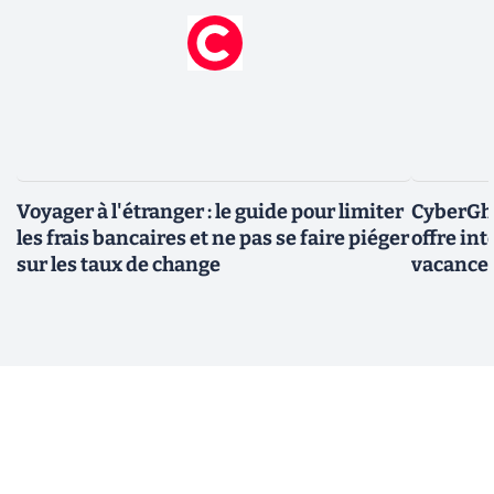
Voyager à l'étranger : le guide pour limiter
CyberGho
les frais bancaires et ne pas se faire piéger
offre in
sur les taux de change
vacance