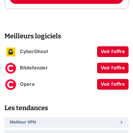
Meilleurs logiciels
CyberGhost
Voir l'offre
Bitdefender
Voir l'offre
Opera
Voir l'offre
Les tendances
Meilleur VPN