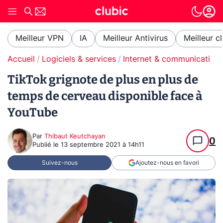
Meilleur VPN
IA
Meilleur Antivirus
Meilleur c
Accueil
Logiciels & services
Internet & communication
TikTok grignote de plus en plus de
temps de cerveau disponible face à
YouTube
Par
Thibaut Keutchayan
0
Publié le
13 septembre 2021 à 14h11
Suivez-nous
Ajoutez-nous en favori