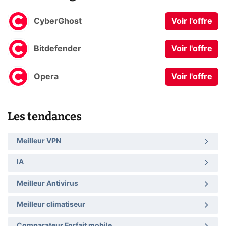
CyberGhost
Voir l'offre
Bitdefender
Voir l'offre
Opera
Voir l'offre
Les tendances
Meilleur VPN
IA
Meilleur Antivirus
Meilleur climatiseur