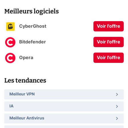
Meilleurs logiciels
CyberGhost
Voir l'offre
Bitdefender
Voir l'offre
Opera
Voir l'offre
Les tendances
Meilleur VPN
IA
Meilleur Antivirus