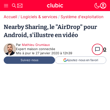
Accueil
Logiciels & services
Système d'exploitation (O
Nearby Sharing, le "AirDrop" pour
Android, s'illustre en vidéo
Par
Mathieu Grumiaux
0
Expert maison connectée
Mis à jour le
27 janvier 2020 à 12h39
Suivez-nous
Ajoutez-nous en favori