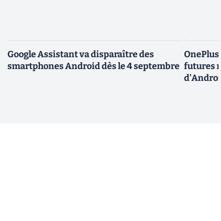
Google Assistant va disparaître des
OnePlus 
smartphones Android dès le 4 septembre
futures m
d'Androi