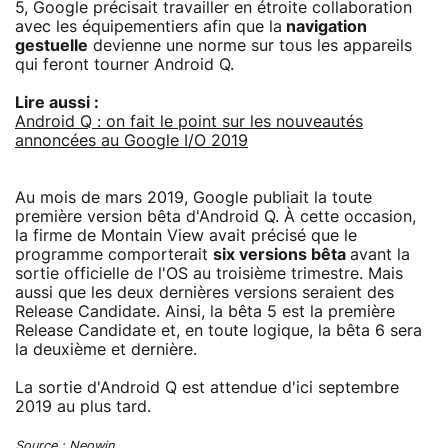
5, Google précisait travailler en étroite collaboration
avec les équipementiers afin que la
navigation
gestuelle
devienne une norme sur tous les appareils
qui feront tourner Android Q.
Lire aussi :
Android Q : on fait le point sur les nouveautés
annoncées au Google I/O 2019
Au mois de mars 2019, Google publiait la toute
première version bêta d'Android Q. À cette occasion,
la firme de Montain View avait précisé que le
programme comporterait
six versions bêta
avant la
sortie officielle de l'OS au troisième trimestre. Mais
aussi que les deux dernières versions seraient des
Release Candidate. Ainsi, la bêta 5 est la première
Release Candidate et, en toute logique, la bêta 6 sera
la deuxième et dernière.
La sortie d'Android Q est attendue d'ici septembre
2019 au plus tard.
Source :
Neowin