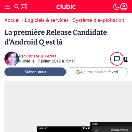
Accueil
Logiciels & services
Système d'exploitation (O
La première Release Candidate
d'Android Q est là
Par
Christelle Perret
0
Publié le
17 juillet 2019 à 15h11
Suivez-nous
Ajoutez-nous en favori