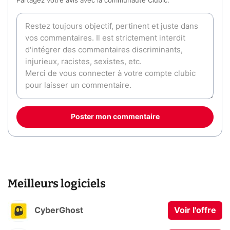
Partagez votre avis avec la communauté Clubic.
Poster mon commentaire
Meilleurs logiciels
CyberGhost
Voir l'offre