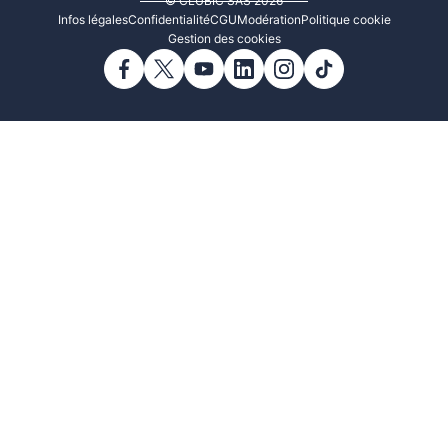
© CLUBIC SAS 2026
Infos légales
Confidentialité
CGU
Modération
Politique cookie
Gestion des cookies