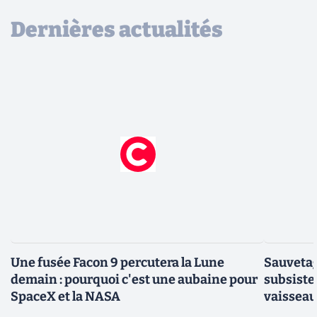
Dernières actualités
Une fusée Facon 9 percutera la Lune
Sauvetage
demain : pourquoi c'est une aubaine pour
subsiste 
SpaceX et la NASA
vaisseau