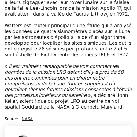
ailleurs zigzaguer avec leur rover lunaire sur la falaise
de la faille Lee-Lincoln lors de la mission Apollo 17, qui
avait atterri dans la vallée de Taurus-Littrow, en 1972.
Watters est l'auteur principal d'une étude qui a analysé
les données de quatre sismomètres placés sur la Lune
par les astronautes d'Apollo à l'aide d'un algorithme
développé pour localiser les sites sismiques. Les outils
ont enregistré 28 séismes peu profonds, entre 2 et 5
sur l'échelle de Richter, entre les années 1969 et 1977.
«
Il est vraiment remarquable de voir comment les
données de la mission LRO datant d'il y a près de 50
ans ont été combinées pour améliorer notre
compréhension de la Lune, tout en suggérant où
devraient aller les futures missions consacrées à l'étude
des processus intérieurs du satellite
», a déclaré John
Keller, scientifique du projet LRO au centre de vol
spatial Goddard de la NASA à Greenbelt, Maryland.
Source :
NASA
.