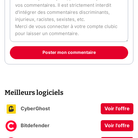
Poster mon commentaire
Meilleurs logiciels
CyberGhost
Voir l'offre
Bitdefender
Voir l'offre