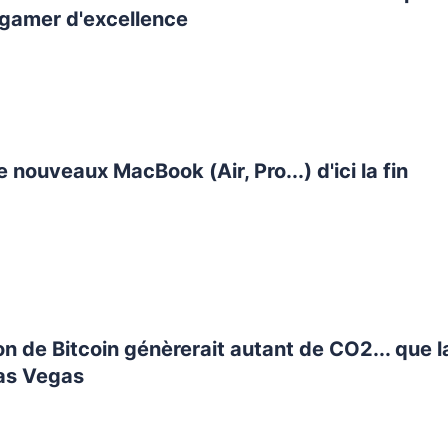
 gamer d'excellence
e nouveaux MacBook (Air, Pro...) d'ici la fin
tion de Bitcoin génèrerait autant de CO2... que l
Las Vegas