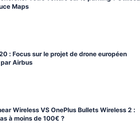
tuce Maps
0 : Focus sur le projet de drone européen
 par Airbus
ear Wireless VS OnePlus Bullets Wireless 2 :
ras à moins de 100€ ?