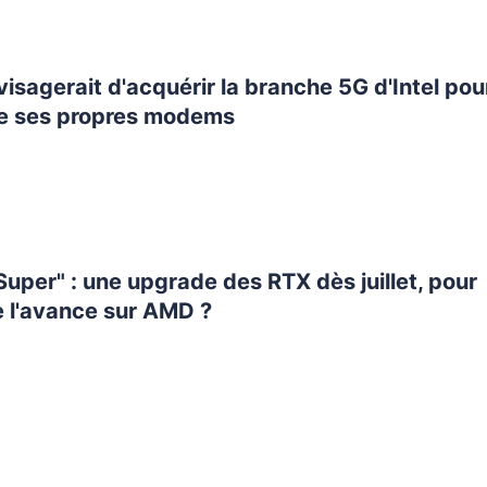
isagerait d'acquérir la branche 5G d'Intel pou
re ses propres modems
uper" : une upgrade des RTX dès juillet, pour
e l'avance sur AMD ?