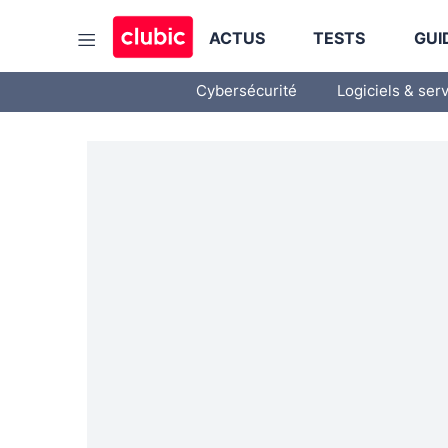
ACTUS
TESTS
GUI
Cybersécurité
Logiciels & ser