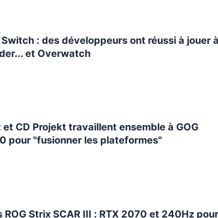
Switch : des développeurs ont réussi à jouer 
der... et Overwatch
 et CD Projekt travaillent ensemble à GOG
0 pour "fusionner les plateformes"
s ROG Strix SCAR III : RTX 2070 et 240Hz pour