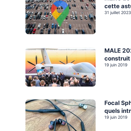
cette as
31 juillet 2023
MALE 202
construit
19 juin 2019
Focal Sph
quels int
19 juin 2019