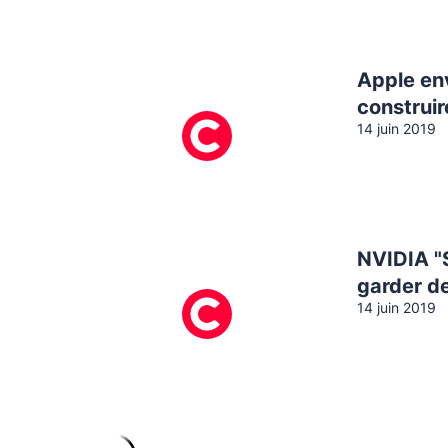
Apple env
construi
14 juin 2019
NVIDIA "S
garder d
14 juin 2019