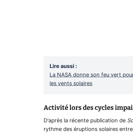
Lire aussi
:
La NASA donne son feu vert pou
les vents solaires
Activité lors des cycles impai
D’après la récente publication de
So
rythme des éruptions solaires entre l