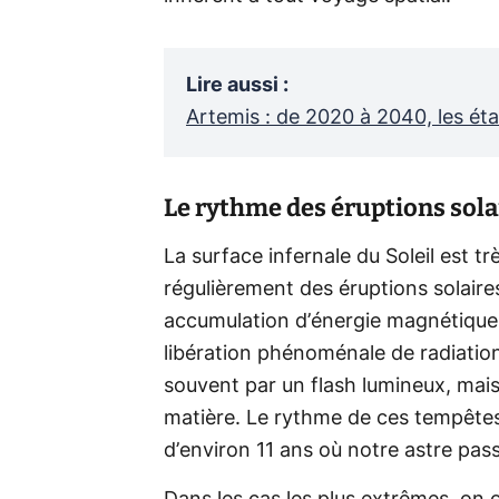
Lire aussi
:
Artemis : de 2020 à 2040, les é
Le rythme des éruptions solai
La surface infernale du Soleil est tr
régulièrement des éruptions solaire
accumulation d’énergie magnétique
libération phénoménale de radiations
souvent par un flash lumineux, mais
matière. Le rythme de ces tempêtes 
d’environ 11 ans où notre astre pas