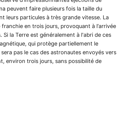
 observe d’impressionnantes éjections de
 peuvent faire plusieurs fois la taille du
ent leurs particules à très grande vitesse. La
 franchie en trois jours, provoquant à l’arrivée
Si la Terre est généralement à l'abri de ces
gnétique, qui protège partiellement le
 sera pas le cas des astronautes envoyés vers
t, environ trois jours, sans possibilité de