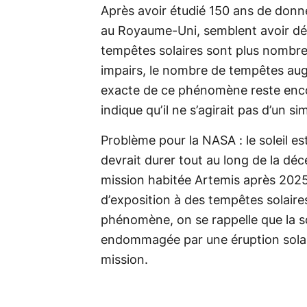
Après avoir étudié 150 ans de donné
au Royaume-Uni, semblent avoir dém
tempêtes solaires sont plus nombre
impairs, le nombre de tempêtes au
exacte de ce phénomène reste encor
indique qu’il ne s’agirait pas d’un s
Problème pour la NASA : le soleil es
devrait durer tout au long de la dé
mission habitée Artemis après 2025
d’exposition à des tempêtes solaire
phénomène, on se rappelle que la 
endommagée par une éruption solai
mission.