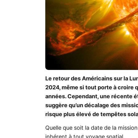
Le retour des Américains sur la Lu
2024, même si tout porte à croire
années. Cependant, une récente ét
suggère qu’un décalage des missio
risque plus élevé de tempêtes sol
Quelle que soit la date de la mission
inhérent à tout voyage spatial.