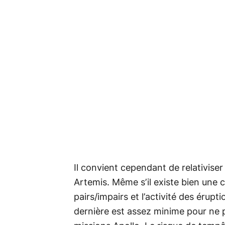
Il convient cependant de relativise
Artemis. Même s’il existe bien une c
pairs/impairs et l’activité des érupt
dernière est assez minime pour ne p