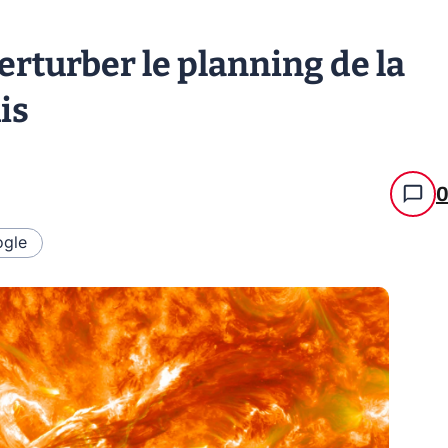
erturber le planning de la
is
gle