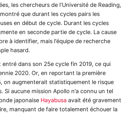
es, les chercheurs de l’Université de Reading,
ontré que durant les cycles pairs les
uses en début de cycle. Durant les cycles
gmente en seconde partie de cycle. La cause
e à identifier, mais l’équipe de recherche
imple hasard.
t entré dans son 25e cycle fin 2019, ce qui
cennie 2020. Or, en reportant la première
, on augmenterait statistiquement le risque
s. Si aucune mission Apollo n’a connu un tel
sonde japonaise
Hayabusa
avait été gravement
re, manquant de faire totalement échouer la