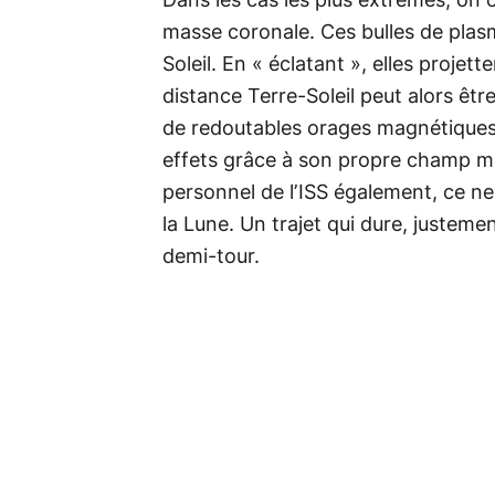
Dans les cas les plus extrêmes, on
masse coronale. Ces bulles de plasma
Soleil. En « éclatant », elles projett
distance Terre-Soleil peut alors être
de redoutables orages magnétiques. 
effets grâce à son propre champ ma
personnel de l’ISS également, ce ne
la Lune. Un trajet qui dure, justemen
demi-tour.