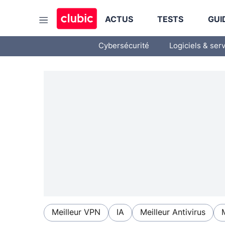
ACTUS
TESTS
GUI
Cybersécurité
Logiciels & ser
Meilleur VPN
IA
Meilleur Antivirus