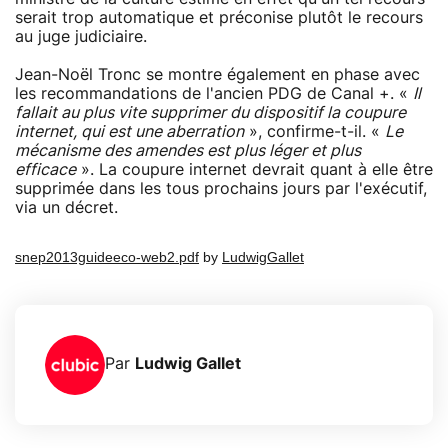
serait trop automatique et préconise plutôt le recours
au juge judiciaire.
Jean-Noël Tronc se montre également en phase avec
les recommandations de l'ancien PDG de Canal +. «
Il
fallait au plus vite supprimer du dispositif la coupure
internet, qui est une aberration
», confirme-t-il. «
Le
mécanisme des amendes est plus léger et plus
efficace
». La coupure internet devrait quant à elle être
supprimée dans les tous prochains jours par l'exécutif,
via un décret.
snep2013guideeco-web2.pdf
by
LudwigGallet
Par
Ludwig Gallet