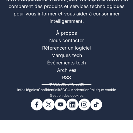
comparent des produits et services technologiques
pour vous informer et vous aider à consommer
intelligemment.
À propos
Nous contacter
Référencer un logiciel
Marques tech
Événements tech
Archives
RSS
© CLUBIC SAS 2026
Infos légales
Confidentialité
CGU
Modération
Politique cookie
Gestion des cookies