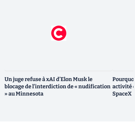
Un juge refuse à xAI d’Elon Musk le
Pourquoi
blocage de l’interdiction de « nudification
activité
» au Minnesota
SpaceX