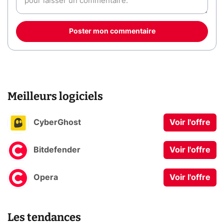
Poster mon commentaire
Meilleurs logiciels
CyberGhost
Voir l'offre
Bitdefender
Voir l'offre
Opera
Voir l'offre
Les tendances