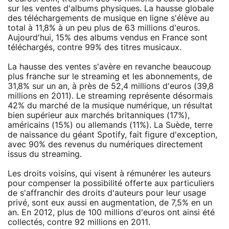
sur les ventes d'albums physiques. La hausse globale
des téléchargements de musique en ligne s'élève au
total à 11,8% à un peu plus de 63 millions d'euros.
Aujourd'hui, 15% des albums vendus en France sont
téléchargés, contre 99% des titres musicaux.
La hausse des ventes s'avère en revanche beaucoup
plus franche sur le streaming et les abonnements, de
31,8% sur un an, à près de 52,4 millions d'euros (39,8
millions en 2011). Le streaming représente désormais
42% du marché de la musique numérique, un résultat
bien supérieur aux marchés britanniques (17%),
américains (15%) ou allemands (11%). La Suède, terre
de naissance du géant Spotify, fait figure d'exception,
avec 90% des revenus du numériques directement
issus du streaming.
Les droits voisins, qui visent à rémunérer les auteurs
pour compenser la possibilité offerte aux particuliers
de s'affranchir des droits d'auteurs pour leur usage
privé, sont eux aussi en augmentation, de 7,5% en un
an. En 2012, plus de 100 millions d'euros ont ainsi été
collectés, contre 92 millions en 2011.