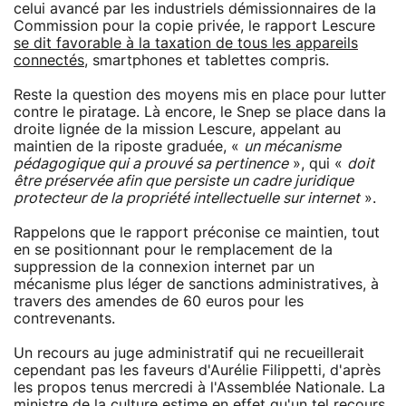
celui avancé par les industriels démissionnaires de la
Commission pour la copie privée, le rapport Lescure
se dit favorable à la taxation de tous les appareils
connectés
, smartphones et tablettes compris.
Reste la question des moyens mis en place pour lutter
contre le piratage. Là encore, le Snep se place dans la
droite lignée de la mission Lescure, appelant au
maintien de la riposte graduée, «
un mécanisme
pédagogique qui a prouvé sa pertinence
», qui «
doit
être préservée afin que persiste un cadre juridique
protecteur de la propriété intellectuelle sur internet
».
Rappelons que le rapport préconise ce maintien, tout
en se positionnant pour le remplacement de la
suppression de la connexion internet par un
mécanisme plus léger de sanctions administratives, à
travers des amendes de 60 euros pour les
contrevenants.
Un recours au juge administratif qui ne recueillerait
cependant pas les faveurs d'Aurélie Filippetti, d'après
les propos tenus mercredi à l'Assemblée Nationale. La
ministre de la culture estime en effet qu'un tel recours