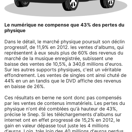
Le numérique ne compense que 43% des pertes du
physique
Dans le détail, le marché physique poursuit son déclin
progressif, de 11,9% en 2012. les ventes d'albums, qui
représentent à eux seuls plus de 60% des revenus du
marché de la musique enregistrée, subissent une
baisse des ventes de 10,5%, à 340,6 millions d'euros.
Sur les autres supports physiques, c'est un véritable
effondrement. Les ventes de singles ont ainsi chuté de
44% en un an tandis que le DVD affiche des revenus
en baisse de 26%.
Ces résultats en berne ne sont donc pas compensés
par les ventes de contenus immatériels. Les pertes du
physique n'ont été comblées qu'à hauteur de 43%,
précise le Snep. Si les téléchargements d'albums sur
internet ont en effet progressé de 15,2% en 2012, le
gain en valeur dépasse tout juste les 4 millions
d'euros. Loin, très loin des 40 millions d'euros perdus