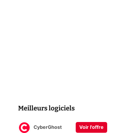
Meilleurs logiciels
CyberGhost
Voir l'offre