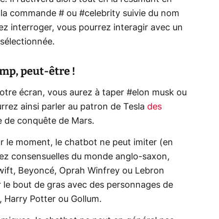
t la commande # ou #celebrity suivie du nom
ez interroger, vous pourrez interagir avec un
sélectionnée.
mp, peut-être !
votre écran, vous aurez à taper #elon musk ou
rrez ainsi parler au patron de Tesla
des
e de conquête de Mars.
r le moment, le chatbot ne peut imiter (en
ssez consensuelles du monde anglo-saxon,
ft, Beyoncé, Oprah Winfrey ou Lebron
ler le bout de gras avec des personnages de
, Harry Potter ou Gollum.