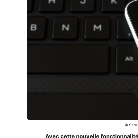
© Sam K
Avec cette nouvelle fonctionnalité 