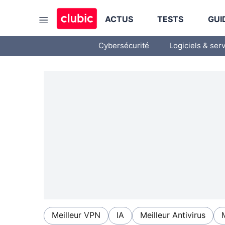
ACTUS
TESTS
GUI
Cybersécurité
Logiciels & ser
Meilleur VPN
IA
Meilleur Antivirus