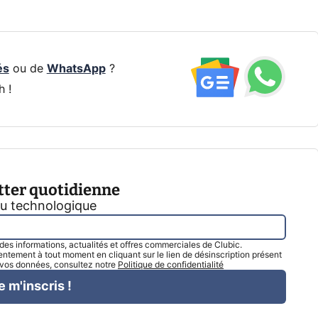
és
ou de
WhatsApp
?
h !
tter quotidienne
tu technologique
l des informations, actualités et offres commerciales de Clubic.
tement à tout moment en cliquant sur le lien de désinscription présent
e vos données, consultez notre
Politique de confidentialité
e m'inscris !