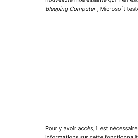
nouveauté intéressante qui n'en est
Bleeping Computer
, Microsoft test
Pour y avoir accès, il est nécessai
informations sur cette fonctionnalité