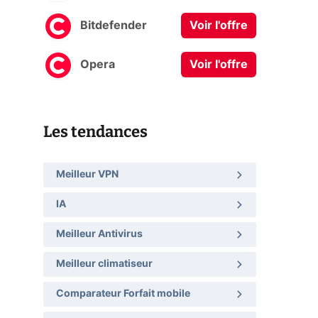
Bitdefender
Voir l'offre
Opera
Voir l'offre
Les tendances
Meilleur VPN
IA
Meilleur Antivirus
Meilleur climatiseur
Comparateur Forfait mobile