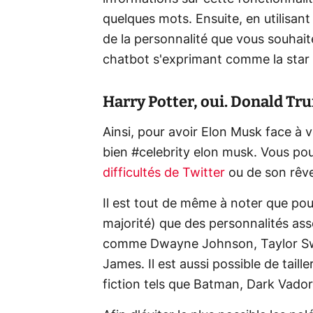
quelques mots. Ensuite, en utilisan
de la personnalité que vous souhait
chatbot s'exprimant comme la star 
Harry Potter, oui. Donald Tru
Ainsi, pour avoir Elon Musk face à 
bien #celebrity elon musk. Vous pou
difficultés de Twitter
ou de son rêv
Il est tout de même à noter que pou
majorité) que des personnalités a
comme Dwayne Johnson, Taylor Swi
James. Il est aussi possible de tail
fiction tels que Batman, Dark Vador