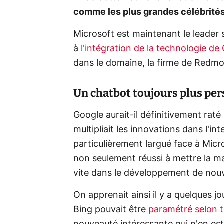
comme les plus grandes célébrités
Microsoft est maintenant le leader 
à
l'intégration de la technologie d
dans le domaine, la firme de Redmon
Un chatbot toujours plus pe
Google aurait-il définitivement raté
multipliait les innovations dans l'in
particulièrement largué face à Micro
non seulement réussi à mettre la ma
vite dans le développement de nouv
On apprenait ainsi il y a quelques j
Bing pouvait être
paramétré selon t