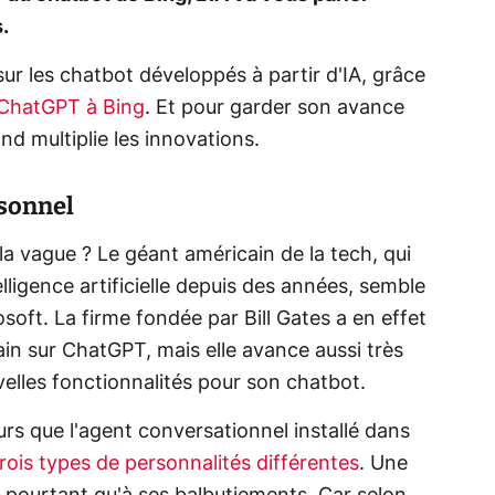
.
sur les chatbot développés à partir d'IA, grâce
e ChatGPT à Bing
. Et pour garder son avance
d multiplie les innovations.
rsonnel
 la vague ? Le géant américain de la tech, qui
telligence artificielle depuis des années, semble
soft. La firme fondée par Bill Gates a en effet
in sur ChatGPT, mais elle avance aussi très
elles fonctionnalités pour son chatbot.
ours que l'agent conversationnel installé dans
rois types de personnalités différentes
. Une