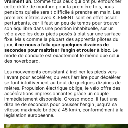
vraiment un
. Comme tous ceux qui ont pu enfourcher
cette drôle de monture pour la première fois, nous
pensions qu'elle serait difficile à prendre en main. Les
premiers mètres avec KLEMENT sont en effet assez
perturbants, car il faut un peu de temps pour trouver
son équilibre dans une position inhabituelle, sur un
vélo avec les deux pieds posés à plat sur une surface
fixe. Mais comme la plupart des apprentis pilotes du
jour,
il ne nous a fallu que quelques dizaines de
secondes pour maîtriser l'engin et rouler à bloc
. Le
mode de conduite est exactement le même que celui
des hoverboard.
Les mouvements consistant à incliner les pieds vers
l'avant pour accélérer, ou vers l'arrière pour décélérer
se font intuitivement au bout de quelques dizaines de
mètres. Propulsion électrique oblige, le vélo offre des
accélérations impressionnantes grâce un couple
immédiatement disponible. Grosso modo, il faut une
dizaine de secondes pour pousser l'engin jusqu'à sa
vitesse maximale bridée à 45 km/h, conformément à la
législation européenne.