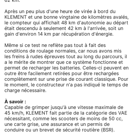
62 km.
Après un peu plus d'une heure de virée à bord du
KLEMENT et une bonne vingtaine de kilomètres avalés,
le compteur qui affichait 48 km d'autonomie au départ
était descendu à seulement 42 km à l'arrivée, soit un
gain d'environ 14 km par récupération d'énergie.
Même si ce test ne reflète pas tout à fait des
conditions de roulage normales, car nous avons mis
les freins à rudes épreuves tout au long du parcours, il
a le mérite de montrer que ce système fonctionne et
permet de recharger les batteries. Celles-ci peuvent en
outre être facilement retirées pour être rechargées
complètement sur une prise de courant classique. Pour
le moment, le constructeur n'a pas indiqué le temps de
charge nécessaire.
À savoir :
Capable de grimper jusqu'à une vitesse maximale de
45 km/h, KLEMENT fait partie de la catégorie des VAE
nécessitant, comme les scooters de moins de 50 cc,
une carte grise, une assurance et un permis de
conduire ou un brevet de sécurité routière (BSR).