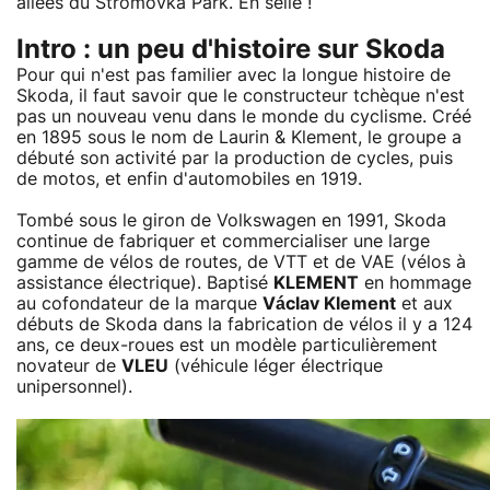
allées du Stromovka Park. En selle !
Intro : un peu d'histoire sur Skoda
Pour qui n'est pas familier avec la longue histoire de
Skoda, il faut savoir que le constructeur tchèque n'est
pas un nouveau venu dans le monde du cyclisme. Créé
en 1895 sous le nom de Laurin & Klement, le groupe a
débuté son activité par la production de cycles, puis
de motos, et enfin d'automobiles en 1919.
Tombé sous le giron de Volkswagen en 1991, Skoda
continue de fabriquer et commercialiser une large
gamme de vélos de routes, de VTT et de VAE (vélos à
assistance électrique). Baptisé
KLEMENT
en hommage
au cofondateur de la marque
Václav Klement
et aux
débuts de Skoda dans la fabrication de vélos il y a 124
ans, ce deux-roues est un modèle particulièrement
novateur de
VLEU
(véhicule léger électrique
unipersonnel).