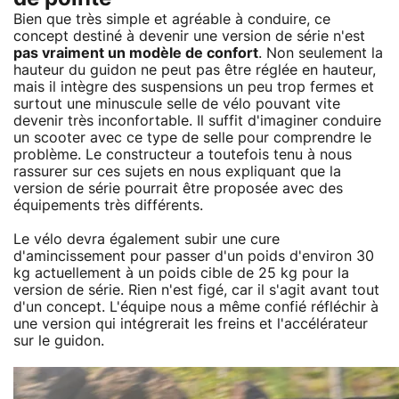
Bien que très simple et agréable à conduire, ce
concept destiné à devenir une version de série n'est
pas vraiment un modèle de confort
. Non seulement la
hauteur du guidon ne peut pas être réglée en hauteur,
mais il intègre des suspensions un peu trop fermes et
surtout une minuscule selle de vélo pouvant vite
devenir très inconfortable. Il suffit d'imaginer conduire
un scooter avec ce type de selle pour comprendre le
problème. Le constructeur a toutefois tenu à nous
rassurer sur ces sujets en nous expliquant que la
version de série pourrait être proposée avec des
équipements très différents.
Le vélo devra également subir une cure
d'amincissement pour passer d'un poids d'environ 30
kg actuellement à un poids cible de 25 kg pour la
version de série. Rien n'est figé, car il s'agit avant tout
d'un concept. L'équipe nous a même confié réfléchir à
une version qui intégrerait les freins et l'accélérateur
sur le guidon.