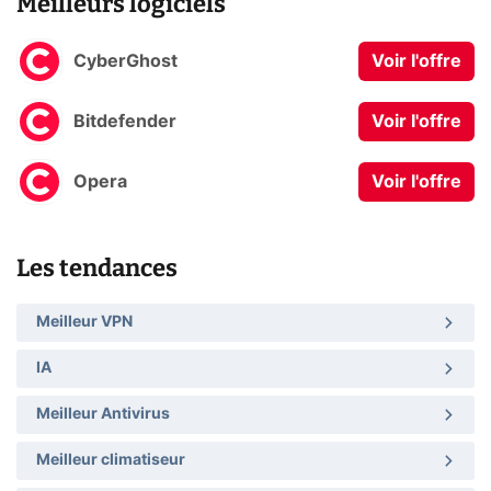
Meilleurs logiciels
CyberGhost
Voir l'offre
Bitdefender
Voir l'offre
Opera
Voir l'offre
Les tendances
Meilleur VPN
IA
Meilleur Antivirus
Meilleur climatiseur