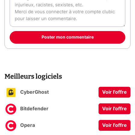
Poster mon commentaire
Meilleurs logiciels
CyberGhost
Voir l'offre
Bitdefender
Voir l'offre
Opera
Voir l'offre