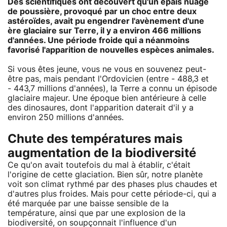
Des scientifiques ont découvert qu'un épais nuage
de poussière, provoqué par un choc entre deux
astéroïdes, avait pu engendrer l'avènement d'une
ère glaciaire sur Terre, il y a environ 466 millions
d'années. Une période froide qui a néanmoins
favorisé l'apparition de nouvelles espèces animales.
Si vous êtes jeune, vous ne vous en souvenez peut-
être pas, mais pendant l'Ordovicien (entre - 488,3 et
- 443,7 millions d'années), la Terre a connu un épisode
glaciaire majeur. Une époque bien antérieure à celle
des dinosaures, dont l'apparition daterait d'il y a
environ 250 millions d'années.
Chute des températures mais
augmentation de la biodiversité
Ce qu'on avait toutefois du mal à établir, c'était
l'origine de cette glaciation. Bien sûr, notre planète
voit son climat rythmé par des phases plus chaudes et
d'autres plus froides. Mais pour cette période-ci, qui a
été marquée par une baisse sensible de la
température, ainsi que par une explosion de la
biodiversité, on soupçonnait l'influence d'un