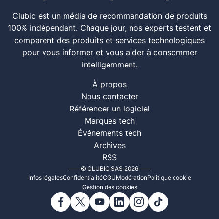
Clubic est un média de recommandation de produits
100% indépendant. Chaque jour, nos experts testent et
comparent des produits et services technologiques
pour vous informer et vous aider à consommer
intelligemment.
À propos
Nous contacter
Référencer un logiciel
Marques tech
Événements tech
Archives
RSS
© CLUBIC SAS 2026
Infos légales
Confidentialité
CGU
Modération
Politique cookie
Gestion des cookies