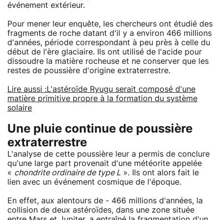
événement extérieur.
Pour mener leur enquête, les chercheurs ont étudié des
fragments de roche datant d'il y a environ 466 millions
d'années, période correspondant à peu près à celle du
début de l'ère glaciaire. Ils ont utilisé de l'acide pour
dissoudre la matière rocheuse et ne conserver que les
restes de poussière d'origine extraterrestre.
Lire aussi :
L'astéroïde Ryugu serait composé d'une
matière primitive propre à la formation du système
solaire
Une pluie continue de poussière
extraterrestre
L'analyse de cette poussière leur a permis de conclure
qu'une large part provenait d'une météorite appelée
«
chondrite ordinaire de type L
». Ils ont alors fait le
lien avec un événement cosmique de l'époque.
En effet, aux alentours de - 466 millions d'années, la
collision de deux astéroïdes, dans une zone située
entre Mars et Jupiter, a entraîné la fragmentation d'un