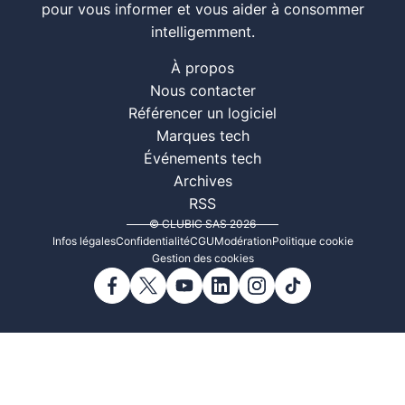
pour vous informer et vous aider à consommer
intelligemment.
À propos
Nous contacter
Référencer un logiciel
Marques tech
Événements tech
Archives
RSS
© CLUBIC SAS 2026
Infos légales
Confidentialité
CGU
Modération
Politique cookie
Gestion des cookies