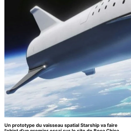
Un prototype du vaisseau spatial
Starship
va faire
l'objet d'un premier essai sur le site de Boca Chica,