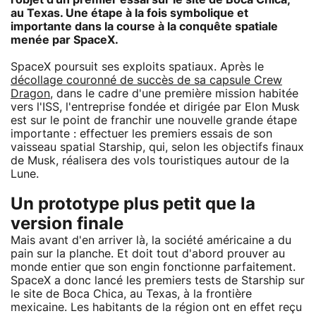
au Texas. Une étape à la fois symbolique et
importante dans la course à la conquête spatiale
menée par
SpaceX
.
SpaceX poursuit ses exploits spatiaux. Après le
décollage couronné de succès de sa capsule Crew
Dragon
, dans le cadre d'une première mission habitée
vers l'ISS, l'entreprise fondée et dirigée par Elon Musk
est sur le point de franchir une nouvelle grande étape
importante : effectuer les premiers essais de son
vaisseau spatial Starship, qui, selon les objectifs finaux
de Musk, réalisera des vols touristiques autour de la
Lune.
Un prototype plus petit que la
version finale
Mais avant d'en arriver là, la société américaine a du
pain sur la planche. Et doit tout d'abord prouver au
monde entier que son engin fonctionne parfaitement.
SpaceX a donc lancé les premiers tests de Starship sur
le site de Boca Chica, au Texas, à la frontière
mexicaine. Les habitants de la région ont en effet reçu