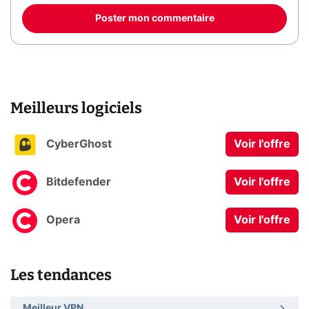
Poster mon commentaire
Meilleurs logiciels
CyberGhost
Voir l'offre
Bitdefender
Voir l'offre
Opera
Voir l'offre
Les tendances
Meilleur VPN