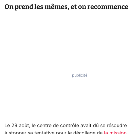
On prend les mêmes, et on recommence
Le 29 août, le centre de contrôle avait dû se résoudre
à stopper sa tentative pour le décollage de
la mission