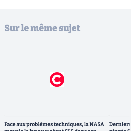
Sur le même sujet
Face aux problèmes techniques, la NASA
Derniers 