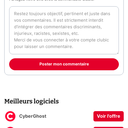
Poster mon commentaire
Meilleurs logiciels
CyberGhost
Voir l'offre