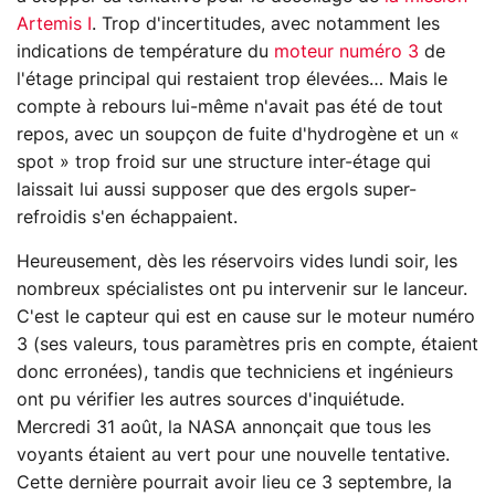
Artemis I
. Trop d'incertitudes, avec notamment les
indications de température du
moteur numéro 3
de
l'étage principal qui restaient trop élevées… Mais le
compte à rebours lui-même n'avait pas été de tout
repos, avec un soupçon de fuite d'hydrogène et un «
spot » trop froid sur une structure inter-étage qui
laissait lui aussi supposer que des ergols super-
refroidis s'en échappaient.
Heureusement, dès les réservoirs vides lundi soir, les
nombreux spécialistes ont pu intervenir sur le lanceur.
C'est le capteur qui est en cause sur le moteur numéro
3 (ses valeurs, tous paramètres pris en compte, étaient
donc erronées), tandis que techniciens et ingénieurs
ont pu vérifier les autres sources d'inquiétude.
Mercredi 31 août, la NASA annonçait que tous les
voyants étaient au vert pour une nouvelle tentative.
Cette dernière pourrait avoir lieu ce 3 septembre, la