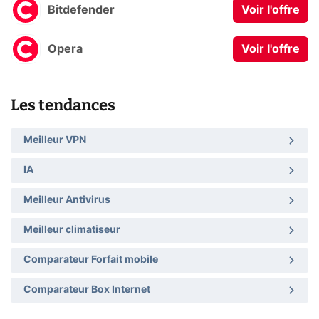
Bitdefender
Voir l'offre
Opera
Voir l'offre
Les tendances
Meilleur VPN
IA
Meilleur Antivirus
Meilleur climatiseur
Comparateur Forfait mobile
Comparateur Box Internet