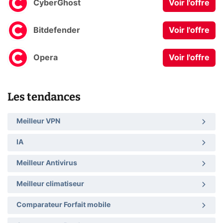
CyberGhost
Voir l'offre
Bitdefender
Voir l'offre
Opera
Voir l'offre
Les tendances
Meilleur VPN
IA
Meilleur Antivirus
Meilleur climatiseur
Comparateur Forfait mobile