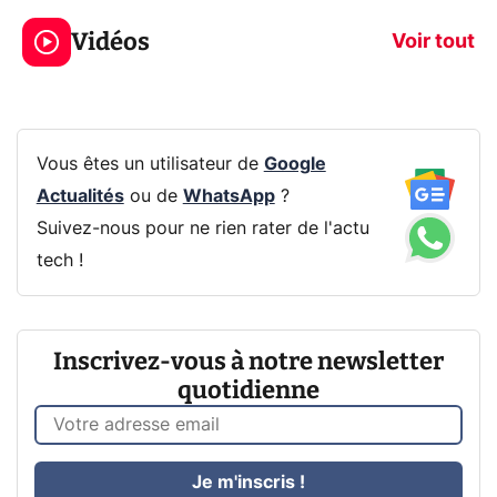
319€ ? Voici L'AOC
jeux dans la
Vidéos
CQ32G4ZA !
prochaine Xbo
Voir tout
Vous êtes un utilisateur de
Google
Actualités
ou de
WhatsApp
?
Suivez-nous pour ne rien rater de l'actu
tech !
Inscrivez-vous à notre newsletter
quotidienne
Je m'inscris !