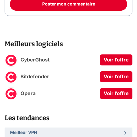
Poster mon commentaire
Meilleurs logiciels
CyberGhost
Voir l'offre
Bitdefender
Voir l'offre
Opera
Voir l'offre
Les tendances
Meilleur VPN