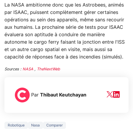
La NASA ambitionne donc que les Astrobees, animés
par ISAAC, puissent complètement gérer certaines
opérations au sein des appareils, même sans recourir
aux humains. La prochaine série de tests pour ISAAC
évaluera son aptitude à conduire de manière
autonome le cargo ferry faisant la jonction entre l'ISS
et un autre cargo spatial en visite, mais aussi sa
capacité de réponses face à des incendies (simulés).
Sources :
NASA
,
TheNextWeb
Par
Thibaut Keutchayan
Robotique
Nasa
Comparer
3 écrans en 1 pour
5 générations