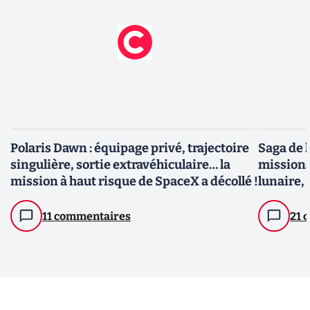
Polaris Dawn : équipage privé, trajectoire
Saga de l
singulière, sortie extravéhiculaire… la
missions 
mission à haut risque de SpaceX a décollé !
lunaire,
11 commentaires
21 