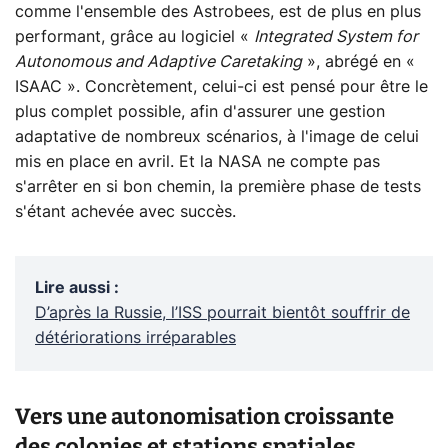
comme l'ensemble des Astrobees, est de plus en plus
performant, grâce au logiciel «
Integrated System for
Autonomous and Adaptive Caretaking
», abrégé en «
ISAAC ». Concrètement, celui-ci est pensé pour être le
plus complet possible, afin d'assurer une gestion
adaptative de nombreux scénarios, à l'image de celui
mis en place en avril. Et la NASA ne compte pas
s'arrêter en si bon chemin, la première phase de tests
s'étant achevée avec succès.
Lire aussi
:
D’après la Russie, l’ISS pourrait bientôt souffrir de
détériorations irréparables
Vers une autonomisation croissante
des colonies et stations spatiales