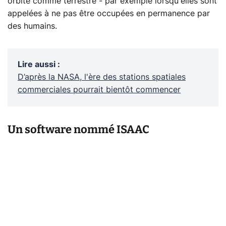
orbite comme terrestre - par exemple lorsqu'elles sont
appelées à ne pas être occupées en permanence par
des humains.
Lire aussi
:
D’après la NASA, l'ère des stations spatiales
commerciales pourrait bientôt commencer
Un software nommé ISAAC