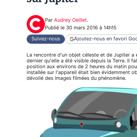
Par
Audrey Oeillet
.
Publié le
30 mars 2016 à 14h15
Suivez-nous
Ajoutez-nous en favori
Goo
La rencontre d'un objet céleste et de Jupiter a 
dernier qu'elle a été visible depuis la Terre. Il
position aux environs de 2 heures du matin pour
installée sur l'appareil était bien évidemment o
dévoilé des images filmées du phénomène.