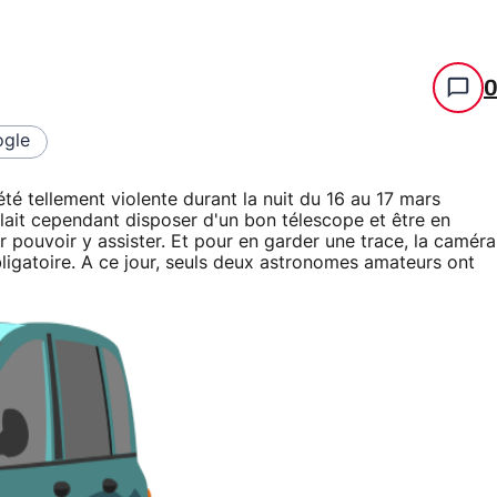
gle
été tellement violente durant la nuit du 16 au 17 mars
 fallait cependant disposer d'un bon télescope et être en
 pouvoir y assister. Et pour en garder une trace, la caméra
bligatoire. A ce jour, seuls deux astronomes amateurs ont