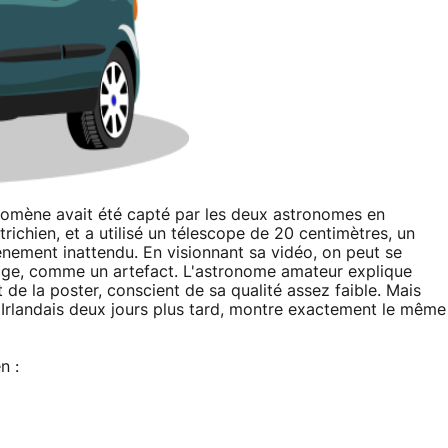
omène avait été capté par les deux astronomes en
trichien, et a utilisé un télescope de 20 centimètres, un
nement inattendu. En visionnant sa vidéo, on peut se
mage, comme un artefact. L'astronome amateur explique
t de la poster, conscient de sa qualité assez faible. Mais
n Irlandais deux jours plus tard, montre exactement le même
n :