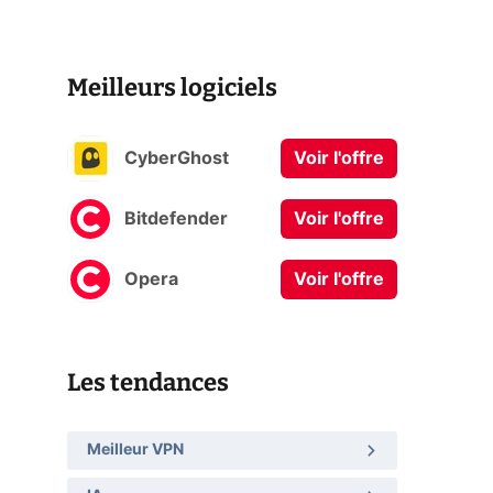
Meilleurs logiciels
CyberGhost
Voir l'offre
Bitdefender
Voir l'offre
Opera
Voir l'offre
Les tendances
Meilleur VPN