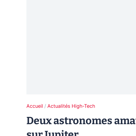
Accueil
Actualités High-Tech
Deux astronomes amat
sur Jupiter