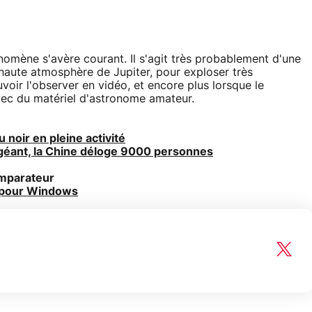
énomène s'avère courant. Il s'agit très probablement d'une
 haute atmosphère de Jupiter, pour exploser très
voir l'observer en vidéo, et encore plus lorsque le
vec du matériel d'astronome amateur.
 noir en pleine activité
 géant, la Chine déloge 9000 personnes
omparateur
 pour Windows