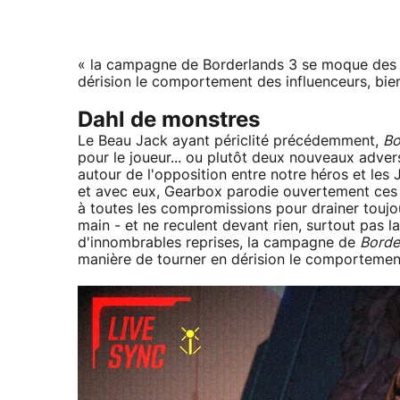
« la campagne de Borderlands 3 se moque des
dérision le comportement des influenceurs, bien
Dahl de monstres
Le Beau Jack ayant périclité précédemment,
Bo
pour le joueur... ou plutôt deux nouveaux adve
autour de l'opposition entre notre héros et les
et avec eux, Gearbox parodie ouvertement ces d
à toutes les compromissions pour drainer toujou
main - et ne reculent devant rien, surtout pas l
d'innombrables reprises, la campagne de
Borde
manière de tourner en dérision le comportement 