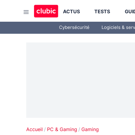
ACTUS
TESTS
GUI
Cybersécurité
Logiciels & ser
Accueil
PC & Gaming
Gaming