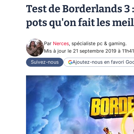
Test de Borderlands 3 
pots qu'on fait les mei
Par
Nerces
,
spécialiste pc & gaming
.
Mis à jour le
21 septembre 2019 à 11h41
Suivez-nous
Ajoutez-nous en favori
Goo