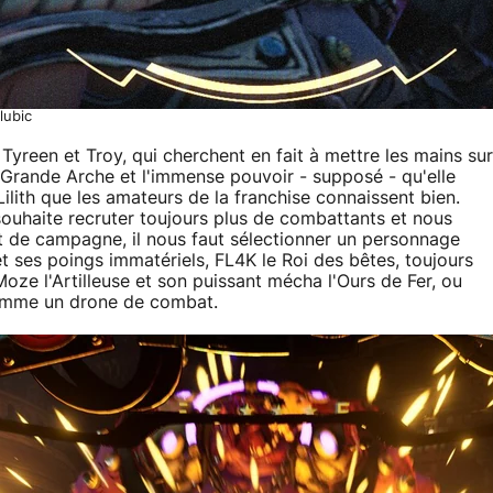
lubic
 Tyreen et Troy, qui cherchent en fait à mettre les mains sur
la Grande Arche et l'immense pouvoir - supposé - qu'elle
ilith que les amateurs de la franchise connaissent bien.
 souhaite recruter toujours plus de combattants et nous
t de campagne, il nous faut sélectionner un personnage
et ses poings immatériels, FL4K le Roi des bêtes, toujours
ze l'Artilleuse et son puissant mécha l'Ours de Fer, ou
comme un drone de combat.