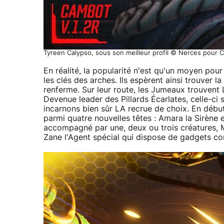
Tyreen Calypso, sous son meilleur profil © Nerces pour C
En réalité, la popularité n'est qu'un moyen pour
les clés des arches. Ils espèrent ainsi trouver 
renferme. Sur leur route, les Jumeaux trouvent L
Devenue leader des Pillards Écarlates, celle-ci
incarnons bien sûr LA recrue de choix. En débu
parmi quatre nouvelles têtes : Amara la Sirène 
accompagné par une, deux ou trois créatures, Mo
Zane l'Agent spécial qui dispose de gadgets 