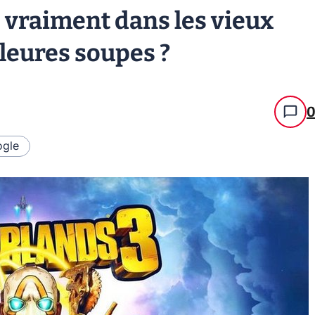
: vraiment dans les vieux
lleures soupes ?
gle