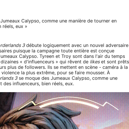
 Jumeaux Calypso, comme une manière de tourner en
 réels, eux »
rderlands 3
débute logiquement avec un nouvel adversaire
rsaires puisque la campagne toute entière est conçue
 Jumeaux Calypso. Tyreen et Troy sont dans l'air du temps
izaines « d'influenceurs » qui rêvent de
likes
et sont prêts
rs plus de followers. Ils se mettent en scène - caméra à la
a violence la plus extrême, pour se faire mousser. À
rlands 3
se moque des Jumeaux Calypso, comme une
des influenceurs, bien réels, eux.