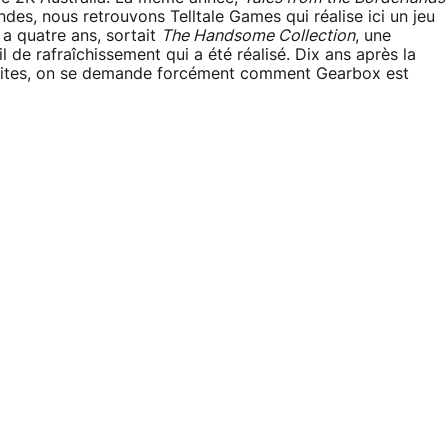
s, nous retrouvons Telltale Games qui réalise ici un jeu
 a quatre ans, sortait
The Handsome Collection
, une
l de rafraîchissement qui a été réalisé. Dix ans après la
suites, on se demande forcément comment Gearbox est