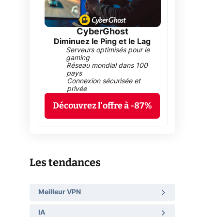
CyberGhost
Diminuez le Ping et le Lag
Serveurs optimisés pour le
gaming
Réseau mondial dans 100
pays
Connexion sécurisée et
privée
Découvrez l'offre à -87%
Les tendances
Meilleur VPN
IA