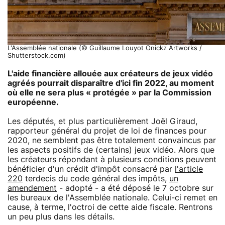
L'Assemblée nationale (© Guillaume Louyot Onickz Artworks /
Shutterstock.com)
L'aide financière allouée aux créateurs de jeux vidéo
agréés pourrait disparaître d'ici fin 2022, au moment
où elle ne sera plus « protégée » par la Commission
européenne.
Les députés, et plus particulièrement Joël Giraud,
rapporteur général du projet de loi de finances pour
2020, ne semblent pas être totalement convaincus par
les aspects positifs de (certains) jeux vidéo. Alors que
les créateurs répondant à plusieurs conditions peuvent
bénéficier d'un crédit d'impôt consacré par
l'article
220
terdecis du code général des impôts,
un
amendement
- adopté - a été déposé le 7 octobre sur
les bureaux de l'Assemblée nationale. Celui-ci remet en
cause, à terme, l'octroi de cette aide fiscale. Rentrons
un peu plus dans les détails.