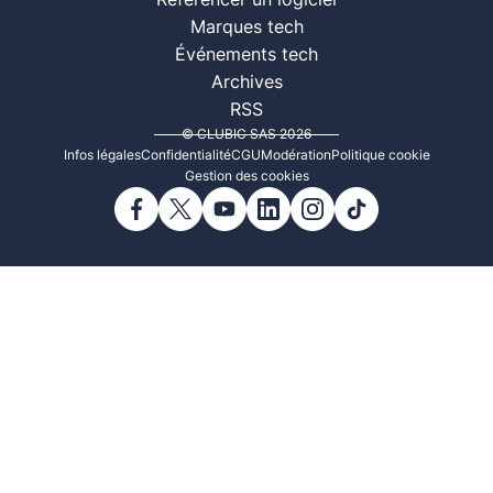
Référencer un logiciel
Marques tech
Événements tech
Archives
RSS
© CLUBIC SAS 2026
Infos légales
Confidentialité
CGU
Modération
Politique cookie
Gestion des cookies