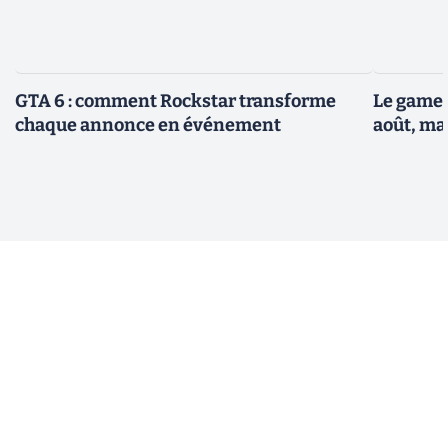
GTA 6 : comment Rockstar transforme
Le gamep
chaque annonce en événement
août, ma