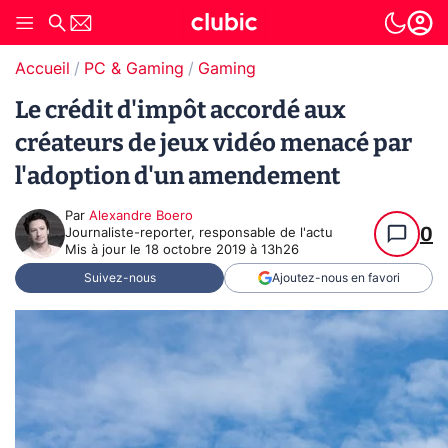
Accueil
PC & Gaming
Gaming
Le crédit d'impôt accordé aux
créateurs de jeux vidéo menacé par
l'adoption d'un amendement
Par
Alexandre Boero
0
Journaliste-reporter, responsable de l'actu
Mis à jour le
18 octobre 2019 à 13h26
Suivez-nous
Ajoutez-nous en favori