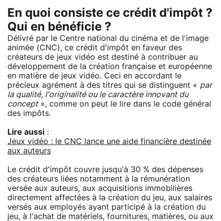
En quoi consiste ce crédit d'impôt ?
Qui en bénéficie ?
Délivré par le Centre national du cinéma et de l'image
animée (CNC), ce crédit d'impôt en faveur des
créateurs de jeux vidéo est destiné à contribuer au
développement de la création française et européenne
en matière de jeux vidéo. Ceci en accordant le
précieux agrément à des titres qui se distinguent «
par
la qualité, l'originalité ou le caractère innovant du
concept
», comme on peut le lire dans le code général
des impôts.
Lire aussi
:
Jeux vidéo : le CNC lance une aide financière destinée
aux auteurs
Le crédit d'impôt couvre jusqu'à 30 % des dépenses
des créateurs liées notamment à la rémunération
versée aux auteurs, aux acquisitions immobilières
directement affectées à la création du jeu, aux salaires
versés aux employés ayant participé à la création du
jeu, à l'achat de matériels, fournitures, matières, ou aux