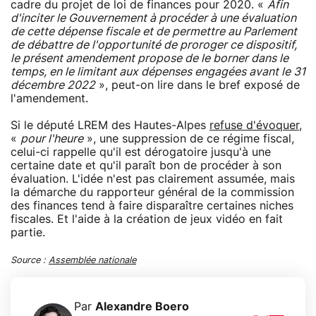
cadre du projet de loi de finances pour 2020. «
Afin
d'inciter le Gouvernement à procéder à une évaluation
de cette dépense fiscale et de permettre au Parlement
de débattre de l'opportunité de proroger ce dispositif,
le présent amendement propose de le borner dans le
temps, en le limitant aux dépenses engagées avant le 31
décembre 2022
», peut-on lire dans le bref exposé de
l'amendement.
Si le député LREM des Hautes-Alpes
refuse d'évoquer
,
«
pour l'heure
», une suppression de ce régime fiscal,
celui-ci rappelle qu'il est dérogatoire jusqu'à une
certaine date et qu'il paraît bon de procéder à son
évaluation. L'idée n'est pas clairement assumée, mais
la démarche du rapporteur général de la commission
des finances tend à faire disparaître certaines niches
fiscales. Et l'aide à la création de jeux vidéo en fait
partie.
Source :
Assemblée nationale
Par
Alexandre Boero