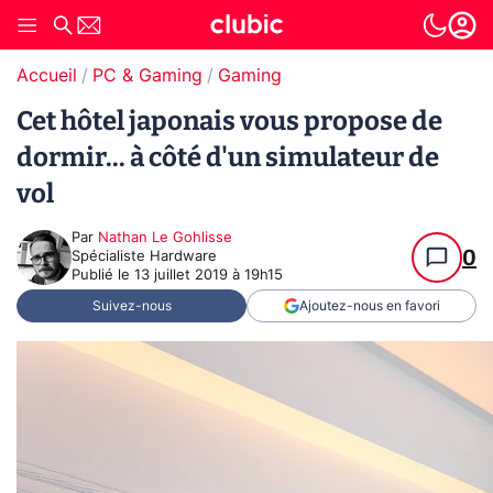
Accueil
PC & Gaming
Gaming
Cet hôtel japonais vous propose de
dormir... à côté d'un simulateur de
vol
Par
Nathan Le Gohlisse
0
Spécialiste Hardware
Publié le
13 juillet 2019 à 19h15
Suivez-nous
Ajoutez-nous en favori