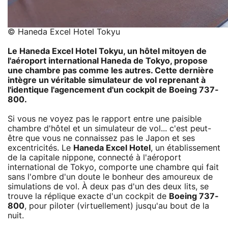
© Haneda Excel Hotel Tokyu
Le Haneda Excel Hotel Tokyu, un hôtel mitoyen de
l'aéroport international Haneda de Tokyo, propose
une chambre pas comme les autres. Cette dernière
intègre un véritable simulateur de vol reprenant à
l'identique l'agencement d'un cockpit de Boeing 737-
800.
Si vous ne voyez pas le rapport entre une paisible
chambre d'hôtel et un simulateur de vol... c'est peut-
être que vous ne connaissez pas le Japon et ses
excentricités. Le
Haneda Excel Hotel
, un établissement
de la capitale nippone, connecté à l'aéroport
international de Tokyo, comporte une chambre qui fait
sans l'ombre d'un doute le bonheur des amoureux de
simulations de vol. À deux pas d'un des deux lits, se
trouve la réplique exacte d'un cockpit de
Boeing 737-
800
, pour piloter (virtuellement) jusqu'au bout de la
nuit.