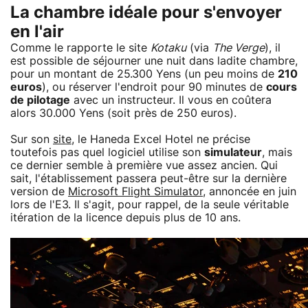
La chambre idéale pour s'envoyer
en l'air
Comme le rapporte le site
Kotaku
(via
The Verge
), il
est possible de séjourner une nuit dans ladite chambre,
pour un montant de 25.300 Yens (un peu moins de
210
euros
), ou réserver l'endroit pour 90 minutes de
cours
de pilotage
avec un instructeur. Il vous en coûtera
alors 30.000 Yens (soit près de 250 euros).
Sur son
site
, le Haneda Excel Hotel ne précise
toutefois pas quel logiciel utilise son
simulateur
, mais
ce dernier semble à première vue assez ancien. Qui
sait, l'établissement passera peut-être sur la dernière
version de
Microsoft Flight Simulator
, annoncée en juin
lors de l'E3. Il s'agit, pour rappel, de la seule véritable
itération de la licence depuis plus de 10 ans.