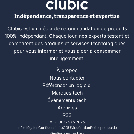
Indépendance, transparence et expertise
Clubic est un média de recommandation de produits
100% indépendant. Chaque jour, nos experts testent et
comparent des produits et services technologiques
pour vous informer et vous aider à consommer
intelligemment.
À propos
Nous contacter
Référencer un logiciel
Marques tech
Événements tech
Archives
RSS
© CLUBIC SAS 2026
Infos légales
Confidentialité
CGU
Modération
Politique cookie
Gestion des cookies