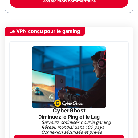
Poster mon commentaire
Le VPN conçu pour le gaming
CyberGhost
Diminuez le Ping et le Lag
Serveurs optimisés pour le gaming
Réseau mondial dans 100 pays
Connexion sécurisée et privée