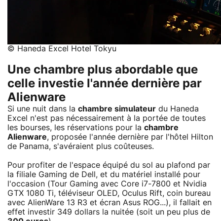
© Haneda Excel Hotel Tokyu
Une chambre plus abordable que
celle investie l'année dernière par
Alienware
Si une nuit dans la
chambre simulateur
du Haneda
Excel n'est pas nécessairement à la portée de toutes
les bourses, les réservations pour la
chambre
Alienware
, proposée l'année dernière par l'hôtel Hilton
de Panama, s'avéraient plus coûteuses.
Pour profiter de l'espace équipé du sol au plafond par
la filiale Gaming de Dell, et du matériel installé pour
l'occasion (Tour Gaming avec Core i7-7800 et Nvidia
GTX 1080 Ti, téléviseur OLED, Oculus Rift, coin bureau
avec AlienWare 13 R3 et écran Asus ROG...), il fallait en
effet investir 349 dollars la nuitée (soit un peu plus de