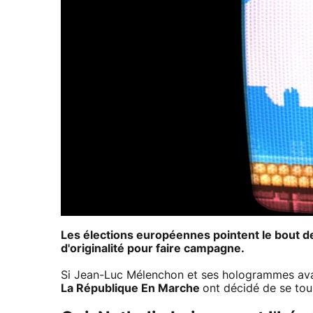
Les élections européennes pointent le bout de l
d'originalité pour faire campagne.
Si Jean-Luc Mélenchon et ses hologrammes avaien
La République En Marche
ont décidé de se tour