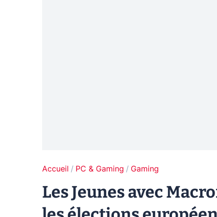
Accueil
PC & Gaming
Gaming
Les Jeunes avec Macro
les élections europée