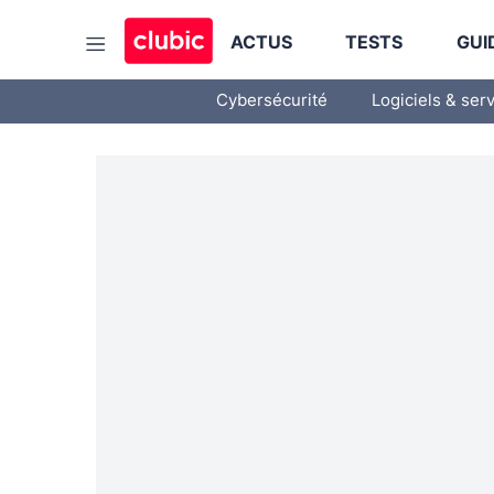
ACTUS
TESTS
GUI
Cybersécurité
Logiciels & ser