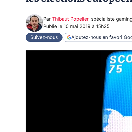
Par
Thibaut Popelier
,
spécialiste gamin
Publié le
10 mai 2019 à 15h25
Suivez-nous
Ajoutez-nous en favori
Goo