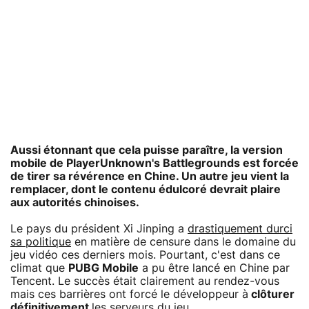
Aussi étonnant que cela puisse paraître, la version
mobile de PlayerUnknown's Battlegrounds est forcée
de tirer sa révérence en Chine. Un autre jeu vient la
remplacer, dont le contenu édulcoré devrait plaire
aux autorités chinoises.
Le pays du président Xi Jinping a
drastiquement durci
sa politique
en matière de censure dans le domaine du
jeu vidéo ces derniers mois. Pourtant, c'est dans ce
climat que
PUBG Mobile
a pu être lancé en Chine par
Tencent. Le succès était clairement au rendez-vous
mais ces barrières ont forcé le développeur à
clôturer
définitivement
les serveurs du jeu.