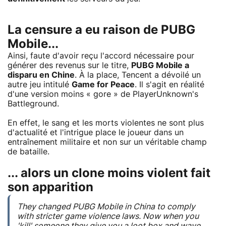
La censure a eu raison de PUBG
Mobile...
Ainsi, faute d'avoir reçu l'accord nécessaire pour
générer des revenus sur le titre,
PUBG Mobile a
disparu en Chine
. À la place, Tencent a dévoilé un
autre jeu intitulé
Game for Peace
. Il s'agit en réalité
d'une version moins « gore » de PlayerUnknown's
Battleground.
En effet, le sang et les morts violentes ne sont plus
d'actualité et l'intrigue place le joueur dans un
entraînement militaire et non sur un véritable champ
de bataille.
... alors un clone moins violent fait
son apparition
They changed PUBG Mobile in China to comply
with stricter game violence laws. Now when you
'kill' someone they give you a loot box and wave