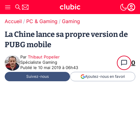
Accueil
PC & Gaming
Gaming
La Chine lance sa propre version de
PUBG mobile
Par
Thibaut Popelier
0
Spécialiste Gaming
Publié le
10 mai 2019 à 06h43
Suivez-nous
Ajoutez-nous en favori