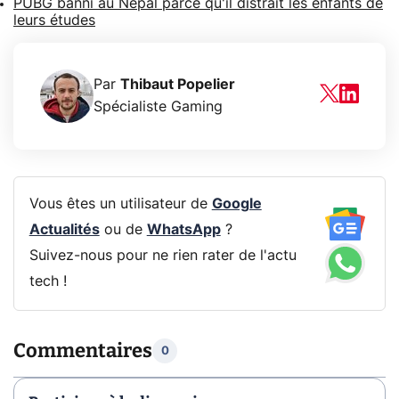
PUBG banni au Népal parce qu'il distrait les enfants de
leurs études
Par
Thibaut Popelier
Spécialiste Gaming
Vous êtes un utilisateur de
Google
Actualités
ou de
WhatsApp
?
Suivez-nous pour ne rien rater de l'actu
tech !
Commentaires
0