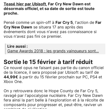
Teasé hier par Ubisoft
, Far Cry New Dawn est
désormais officiel, et sa date de sortie est toute
proche.
Pensé comme un spin-off à
Far Cry 5
, l'action de
Far
Cry New Dawn
se situera 17 ans après des
événements dont vous n'avez pas connaissance si
vous n'avez pas fini ce premier.
Lire aussi :
Game Awards 2018 : les grands vainqueurs sont...
Sortie le 15 février à tarif réduit
Ce nouvel opus ne faisant pas partie du canon officiel
de la licence, il sera proposé par Ubisoft au tarif de
44,99€
à partir du 15 février prochain sur PC, PS4 et
Xbox One.
On y retrouvera donc le Hope County de Far Cry 5,
ravagé par l'apocalypse nucléaire. Far Cry New Dawn
fera ainsi la part belle à l'exploration et à la récolte de
composants pour progresser et, peut-être, raviver un