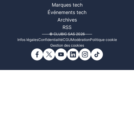
Marques tech
Événements tech
Archives
RSS
© CLUBIC SAS 2026
Infos légales
Confidentialité
CGU
Modération
Politique cookie
Gestion des cookies