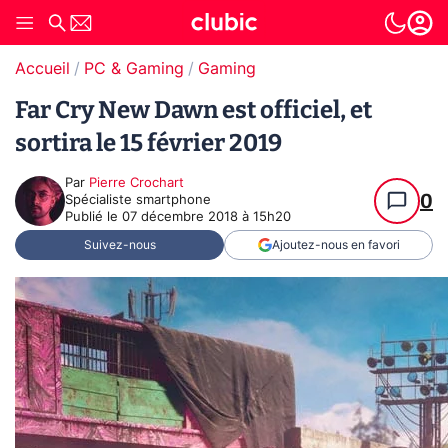
Accueil
PC & Gaming
Gaming
Far Cry New Dawn est officiel, et
sortira le 15 février 2019
Par
Pierre Crochart
0
Spécialiste smartphone
Publié le
07 décembre 2018 à 15h20
Suivez-nous
Ajoutez-nous en favori