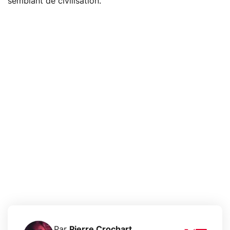
semblant de civilisation.
Par
Pierre Crochart