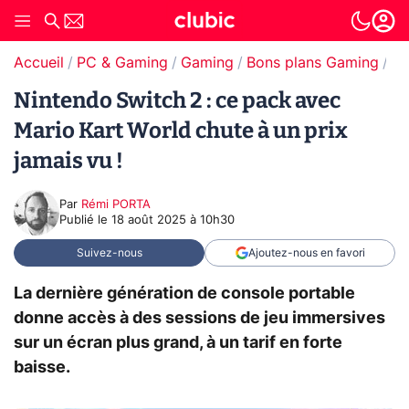
Accueil
PC & Gaming
Gaming
Bons plans Gaming
Bo
Nintendo Switch 2 : ce pack avec
Mario Kart World chute à un prix
jamais vu !
Par
Rémi PORTA
Publié le
18 août 2025 à 10h30
Suivez-nous
Ajoutez-nous en favori
La dernière génération de console portable
donne accès à des sessions de jeu immersives
sur un écran plus grand, à un tarif en forte
baisse.