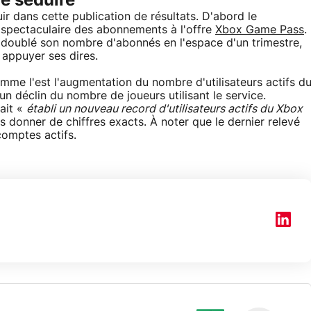
e séduire
r dans cette publication de résultats. D'abord le
pectaculaire des abonnements à l'offre
Xbox Game Pass
.
t doublé son nombre d'abonnés en l'espace d'un trimestre,
appuyer ses dires.
me l'est l'augmentation du nombre d'utilisateurs actifs d
un déclin du nombre de joueurs utilisant le service.
ait «
établi un nouveau record d'utilisateurs actifs du Xbox
s donner de chiffres exacts. À noter que le dernier relevé
comptes actifs.