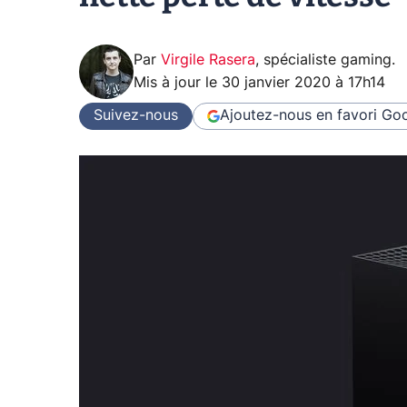
Par
Virgile Rasera
,
spécialiste gaming
.
Mis à jour le
30 janvier 2020 à 17h14
Suivez-nous
Ajoutez-nous en favori
Goo