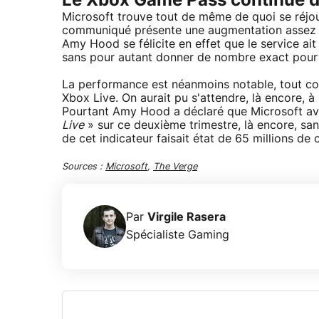
Le Xbox Game Pass continue d
Microsoft trouve tout de même de quoi se réjoui
communiqué présente une augmentation assez s
Amy Hood se félicite en effet que le service ai
sans pour autant donner de nombre exact pour 
La performance est néanmoins notable, tout com
Xbox Live. On aurait pu s'attendre, là encore, à 
Pourtant Amy Hood a déclaré que Microsoft av
Live
» sur ce deuxième trimestre, là encore, san
de cet indicateur faisait état de 65 millions de 
Sources :
Microsoft
,
The Verge
Par
Virgile Rasera
Spécialiste Gaming