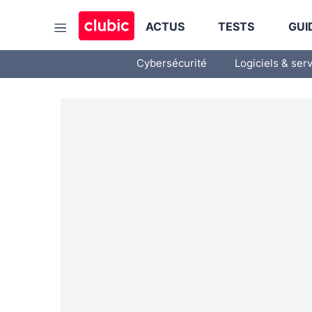
ACTUS
TESTS
GUI
Cybersécurité
Logiciels & ser