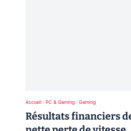
Accueil
PC & Gaming
Gaming
Résultats financiers de
nette perte de vitesse