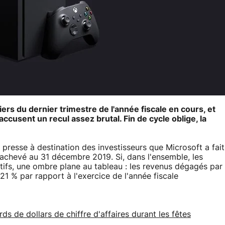
iers du dernier trimestre de l'année fiscale en cours, et
ccusent un recul assez brutal. Fin de cycle oblige, la
presse à destination des investisseurs que Microsoft a fait
é, achevé au 31 décembre 2019. Si, dans l'ensemble, les
tifs, une ombre plane au tableau : les revenus dégagés par
1 % par rapport à l'exercice de l'année fiscale
ds de dollars de chiffre d'affaires durant les fêtes