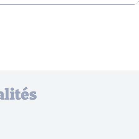
lités