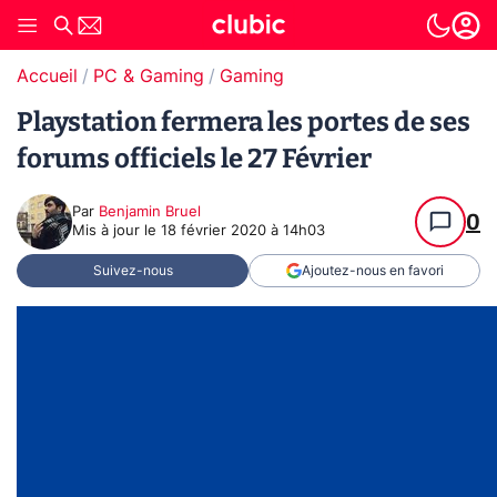
Accueil
PC & Gaming
Gaming
Playstation fermera les portes de ses
forums officiels le 27 Février
Par
Benjamin Bruel
0
Mis à jour le
18 février 2020 à 14h03
Suivez-nous
Ajoutez-nous en favori