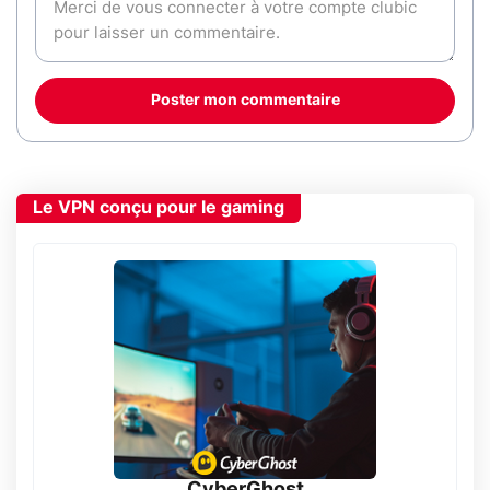
Poster mon commentaire
Le VPN conçu pour le gaming
CyberGhost