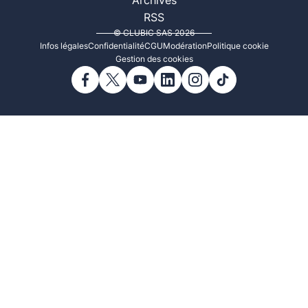
Archives
RSS
© CLUBIC SAS 2026
Infos légales
Confidentialité
CGU
Modération
Politique cookie
Gestion des cookies