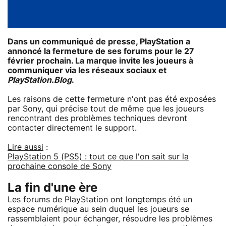
Dans un communiqué de presse, PlayStation a
annoncé la fermeture de ses forums pour le 27
février prochain. La marque invite les joueurs à
communiquer via les réseaux sociaux et
PlayStation.Blog
.
Les raisons de cette fermeture n'ont pas été exposées
par Sony, qui précise tout de même que les joueurs
rencontrant des problèmes techniques devront
contacter directement le support.
Lire aussi
:
PlayStation 5 (PS5) : tout ce que l'on sait sur la
prochaine console de Sony
La fin d'une ère
Les forums de PlayStation ont longtemps été un
espace numérique au sein duquel les joueurs se
rassemblaient pour échanger, résoudre les problèmes