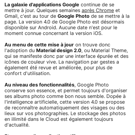
La galaxie d'applications Google
continue de se
mettre à jour. Quelques semaines
après Chrome
et
Gmail, c'est au tour de
Google Photo
de se mettre à la
page. La version 4.0 de Google Photo est désormais
disponible sur Android. Aucune date n'est pour le
moment connue concernant la version iOS.
Au menu de cette mise à jour
on trouve donc
l'adoption du
Material design 2.0
, ou Material Theme,
qui se manifeste donc par une interface épurée et des
icônes de couleur vive. La navigation par gestes a
également été revue et améliorée, pour plus de
confort d'utilisation.
Au niveau des fonctionnalités
, Google Photo
conserve son essence, et permet toujours d'organiser
ses albums photo comme bon nous semble. Dopée à
l'intelligence artificielle, cette version 4.0 se propose
de reconnaître automatiquement des visages ou des
lieux sur vos photographies. Le stockage des photos
en illimité dans le Cloud est également toujours
d'actualité.