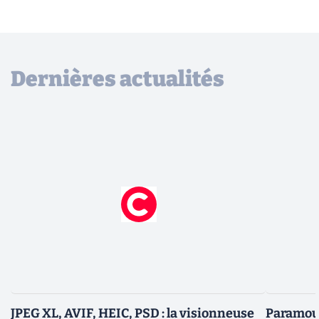
Dernières actualités
JPEG XL, AVIF, HEIC, PSD : la visionneuse
Paramoun