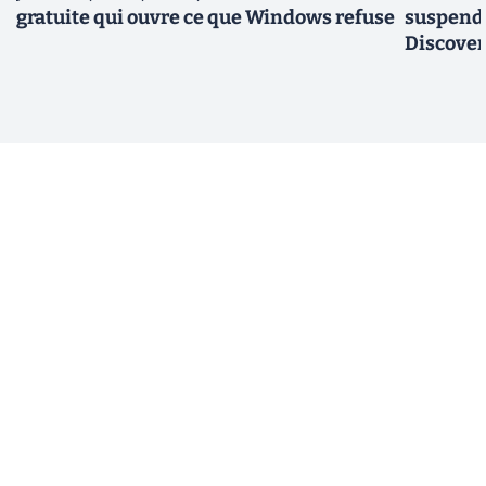
gratuite qui ouvre ce que Windows refuse
suspend 
Discovery