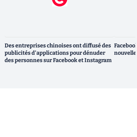
Des entreprises chinoises ont diffusé des
Facebook
publicités d'applications pour dénuder
nouvelle
des personnes sur Facebook et Instagram