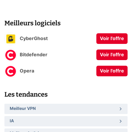
Meilleurs logiciels
CyberGhost
Voir l'offre
Bitdefender
Voir l'offre
Opera
Voir l'offre
Les tendances
Meilleur VPN
IA