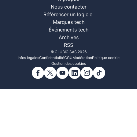
Nous contacter
Référencer un logiciel
Marques tech
Événements tech
Archives
RSS
© CLUBIC SAS 2026
Infos légales
Confidentialité
CGU
Modération
Politique cookie
Gestion des cookies