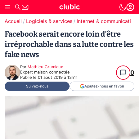
Accueil
Logiciels & services
Internet & communication
Facebook serait encore loin d'être
irréprochable dans sa lutte contre les
fake news
Par
Mathieu Grumiaux
0
Expert maison connectée
Publié le
01 août 2019 à 13h11
Suivez-nous
Ajoutez-nous en favori