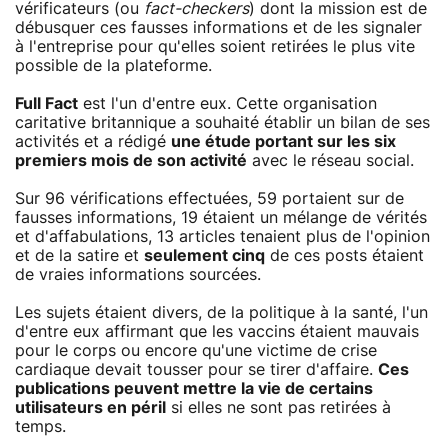
vérificateurs (ou
fact-checkers
) dont la mission est de
débusquer ces fausses informations et de les signaler
à l'entreprise pour qu'elles soient retirées le plus vite
possible de la plateforme.
Full Fact
est l'un d'entre eux. Cette organisation
caritative britannique a souhaité établir un bilan de ses
activités et a rédigé
une étude portant sur les six
premiers mois de son activité
avec le réseau social.
Sur 96 vérifications effectuées, 59 portaient sur de
fausses informations, 19 étaient un mélange de vérités
et d'affabulations, 13 articles tenaient plus de l'opinion
et de la satire et
seulement cinq
de ces posts étaient
de vraies informations sourcées.
Les sujets étaient divers, de la politique à la santé, l'un
d'entre eux affirmant que les vaccins étaient mauvais
pour le corps ou encore qu'une victime de crise
cardiaque devait tousser pour se tirer d'affaire.
Ces
publications peuvent mettre la vie de certains
utilisateurs en péril
si elles ne sont pas retirées à
temps.