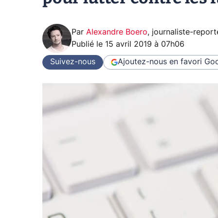
Par
Alexandre Boero
,
journaliste-report
Publié le
15 avril 2019 à 07h06
Suivez-nous
Ajoutez-nous en favori
Goo