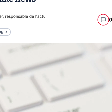
er, responsable de l'actu
.
gle