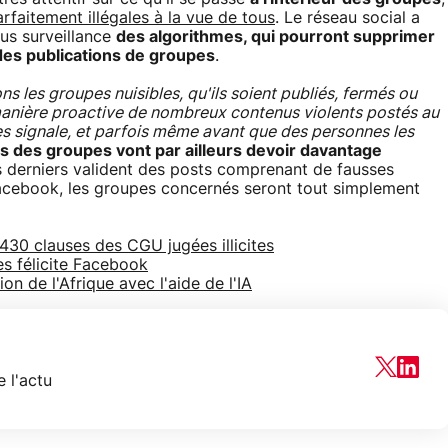
arfaitement illégales à la vue de tous
. Le réseau social a
ous surveillance
des algorithmes, qui pourront supprimer
des publications de groupes
.
ns les groupes nuisibles, qu'ils soient publiés, fermés ou
anière proactive de nombreux contenus violents postés au
s signale, et parfois même avant que des personnes les
s des groupes vont par ailleurs devoir davantage
es derniers valident des posts comprenant de fausses
Facebook, les groupes concernés seront tout simplement
30 clauses des CGU jugées illicites
es félicite Facebook
n de l'Afrique avec l'aide de l'IA
 l'actu