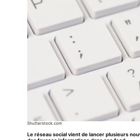
Shutterstock.com
Le réseau social vient de lancer plusieurs nouv