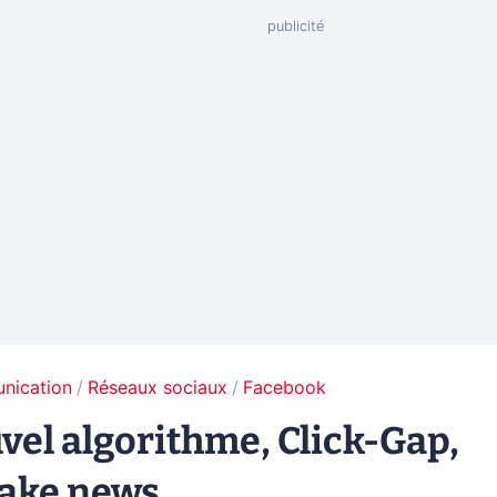
unication
Réseaux sociaux
Facebook
vel algorithme, Click-Gap,
 fake news