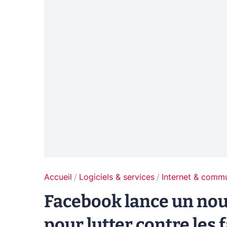
Accueil
Logiciels & services
Internet & comm
Facebook lance un nou
pour lutter contre les