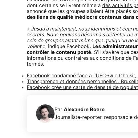
dont certains se livrent même à
des activités p
annoncé que les groupes allaient être placés s
des liens de qualité médiocre contenus dans 
« Jusqu'à maintenant, nous identifions et écartio
secrets. Nous pouvons désormais détecter de m
sein de groupes avant même que quelqu'un ne le
voient »
, indique Facebook.
Les administrateur
contrôler le contenu posté
. S'il s'avère que c
informations ou contraires aux conditions de 
fermés.
Facebook condamné face à l'UFC-Que Choisir, 4
Transparence et données personnelles : Bruxell
Facebook crée une carte de densité de populatio
Par
Alexandre Boero
Journaliste-reporter, responsable de