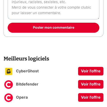
Poster mon commentaire
Meilleurs logiciels
CyberGhost
Voir l'offre
Bitdefender
Voir l'offre
Opera
Voir l'offre