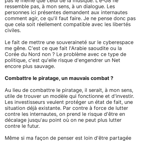
pas le même que celui de la musique. L'e-G8 ne
ressemble pas, à mon sens, à un dialogue. Les
personnes ici présentes demandent aux internautes
comment agir, ce qu'il faut faire. Je ne pense donc pas
que cela soit réellement compatible avec les libertés
civiles.
Le fait de mettre une souveraineté sur le cyberespace
me gêne. C'est ce que fait l'Arabie saoudite ou la
Corée du Nord non ? Le problème avec ce type de
politique, c'est qu'elle risque d'engendrer un Net
encore plus sauvage.
Combattre le piratage, un mauvais combat ?
Au lieu de combattre le piratage, il serait, à mon sens,
utile de trouver un modèle qui fonctionne et d'investir.
Les investisseurs veulent protéger un état de fait, une
situation déjà existante. Par contre à force de lutter
contre les internautes, on prend le risque d'être en
décalage jusqu'au point où on ne peut plus lutter
contre le futur.
Même si ma façon de penser est loin d'être partagée