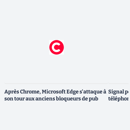
Après Chrome, Microsoft Edge s'attaque à
Signal p
son tour aux anciens bloqueurs de pub
téléphon