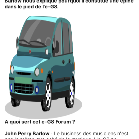
Barlow nous explique pourquoi il constitue une épine
dans le pied de l'e-G8.
A quoi sert cet e-G8 Forum ?
John Perry Barlow
: Le business des musiciens n'est