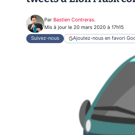
Par
Bastien Contreras
.
Mis à jour le
20 mars 2020 à 17h15
Suivez-nous
Ajoutez-nous en favori
Goo