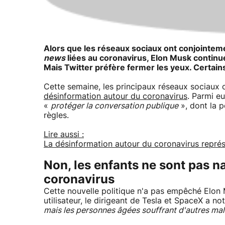
Alors que les réseaux sociaux ont conjointem
news
liées au coronavirus, Elon Musk continu
Mais Twitter préfère fermer les yeux. Certains
Cette semaine, les principaux réseaux sociaux 
désinformation autour du coronavirus
. Parmi e
«
protéger la conversation publique
», dont la p
règles.
Lire aussi :
La désinformation autour du coronavirus représ
Non, les enfants ne sont pas n
coronavirus
Cette nouvelle politique n'a pas empêché Elon M
utilisateur, le dirigeant de Tesla et SpaceX a n
mais les personnes âgées souffrant d'autres mal