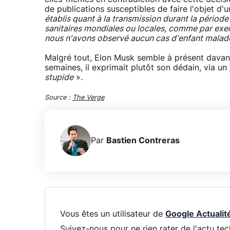
de publications susceptibles de faire l'objet d'
établis quant à la transmission durant la période
sanitaires mondiales ou locales, comme par exem
nous n'avons observé aucun cas d'enfant malad
Malgré tout, Elon Musk semble à présent davan
semaines, il exprimait plutôt son dédain, via un
stupide
».
Source :
The Verge
Par
Bastien Contreras
Vous êtes un utilisateur de
Google Actualit
Suivez-nous pour ne rien rater de l'actu tec