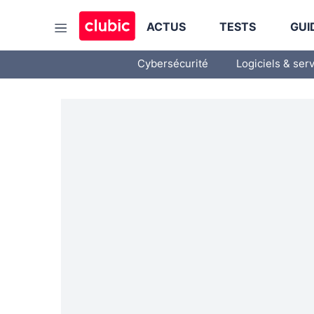
ACTUS
TESTS
GUI
Cybersécurité
Logiciels & ser