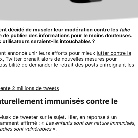
ent décidé de muscler leur modération contre les
fake
e de publier des informations pour le moins douteuses.
 utilisateurs seraient-ils intouchables ?
ont annoncé unir leurs efforts pour mieux
lutter contre la
ux, Twitter prenait alors de nouvelles mesures pour
ossibilité de demander le retrait des posts enfreignant les
ente 2 millions de tweets
aturellement immunisés contre le
usk de tweeter sur le sujet. Hier, en réponse à un
otamment affirmé : «
Les enfants sont par nature immunisés,
adies sont vulnérables
».