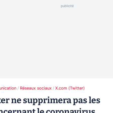
unication
Réseaux sociaux
X.com (Twitter)
ter ne supprimera pas les
ncernant le coronavirus