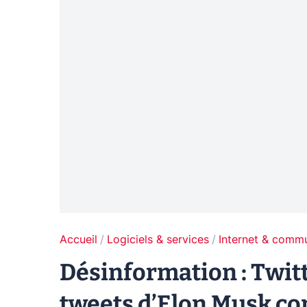
Accueil
Logiciels & services
Internet & comm
Désinformation : Twit
tweets d’Elon Musk co