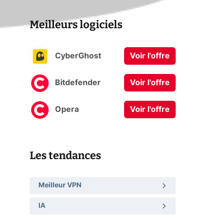
Meilleurs logiciels
CyberGhost
Voir l'offre
Bitdefender
Voir l'offre
Opera
Voir l'offre
Les tendances
Meilleur VPN
IA