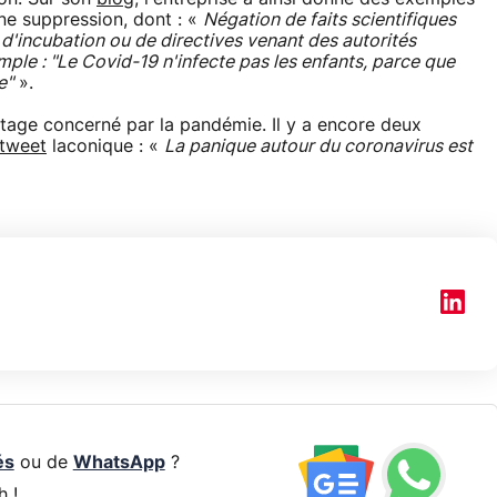
une suppression, dont : «
Négation de faits scientifiques
 d'incubation ou de directives venant des autorités
ple : "Le Covid-19 n'infecte pas les enfants, parce que
e"
».
tage concerné par la pandémie. Il y a encore deux
tweet
laconique : «
La panique autour du coronavirus est
és
ou de
WhatsApp
?
h !