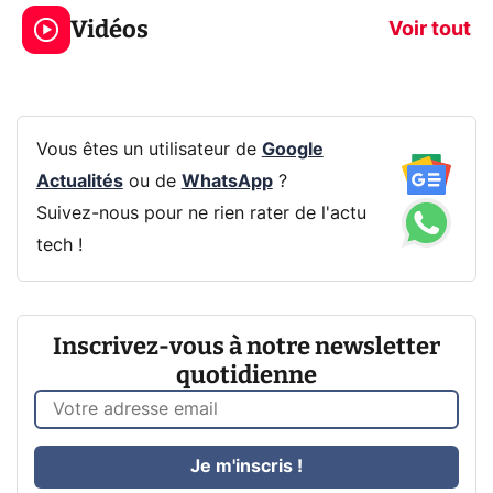
319€ ? Voici L'AOC
jeux dans la
Vidéos
CQ32G4ZA !
prochaine Xbo
Voir tout
Vous êtes un utilisateur de
Google
Actualités
ou de
WhatsApp
?
Suivez-nous pour ne rien rater de l'actu
tech !
Inscrivez-vous à notre newsletter
quotidienne
Je m'inscris !