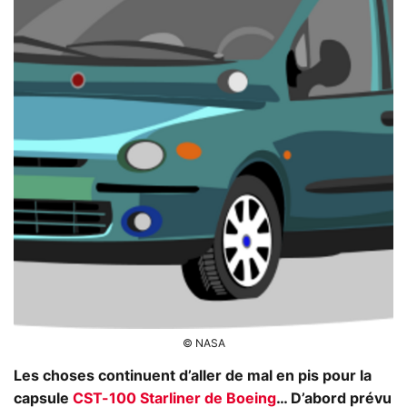
© NASA
Les choses continuent d’aller de mal en pis pour la
capsule
CST-100 Starliner de Boeing
… D’abord prévu