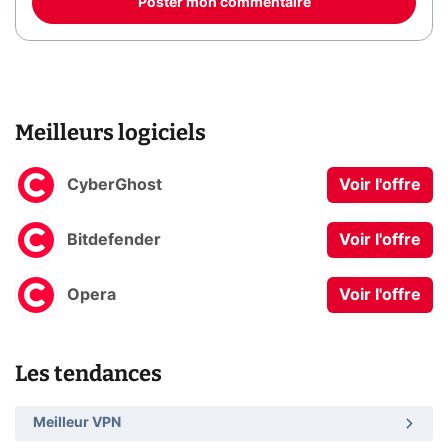
Poster mon commentaire
Meilleurs logiciels
CyberGhost
Voir l'offre
Bitdefender
Voir l'offre
Opera
Voir l'offre
Les tendances
Meilleur VPN