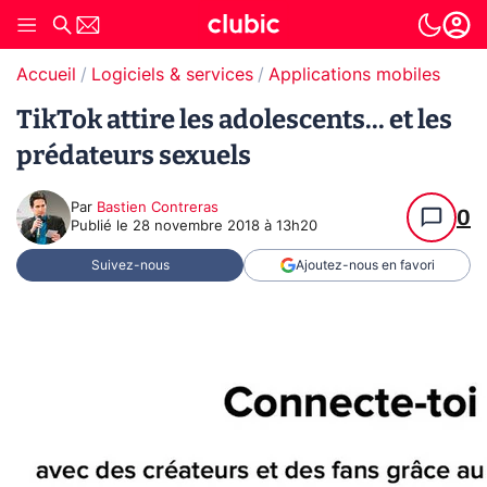
Accueil
Logiciels & services
Applications mobiles
TikTok attire les adolescents... et les
prédateurs sexuels
Par
Bastien Contreras
0
Publié le
28 novembre 2018 à 13h20
Suivez-nous
Ajoutez-nous en favori