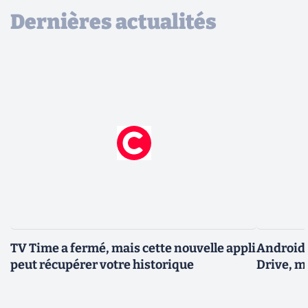
Dernières actualités
TV Time a fermé, mais cette nouvelle appli
Android 
peut récupérer votre historique
Drive, m