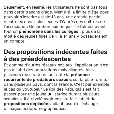
Seulement, en réalité, les utilisateurs ne sont pas tous
dans cette tranche d'âge. Même si la limite d'âge pour
pouvoir s'inscrire est de 13 ans, une grande partie
d'entre eux sont plus jeunes. D'après des chiffres de
l'association Génération numérique, TikTok est avant
tout un
phénomène dans les collèges
: plus de la
moitié des jeunes filles de 11 à 14 ans y posséderaient
un compte.
Des propositions indécentes faites
à des préadolescentes
Et comme d'autres réseaux sociaux, l'application n'est
pas à l'abri des populations malveillantes. Ainsi,
plusieurs observateurs ont noté la
présence
récurrente de prédateurs sexuels
sur la plateforme,
dans plusieurs pays, dont la France. C'est par exemple
le cas du youtubeur Le Roi des Rats, qui s'est fait
passer pour une jeune utilisatrice durant plusieurs
semaines. Il a révélé avoir ensuite fait l'objet de
propositions déplacées
, allant jusqu'à l'échange
d'images pédopornographiques.