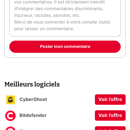
Poster mon commentaire
Meilleurs logiciels
CyberGhost
Voir l'offre
Bitdefender
Voir l'offre