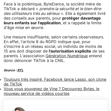
Face à la polémique, ByteDance, la société mère de
TikTok a déclaré «
prendre la sécurité et le bien-être
des utilisateurs très au sérieux
». Elle a également livré
des conseils aux parents, pour
protéger davantage
leurs enfants sur l'application
, et a rappelé la limite
d'âge mise en œuvre.
Une mesure insuffisante, selon certains observateurs.
En effet, l'article 8 du RGPD indique que, pour
s'inscrire à un réseau social, un individu de moins de
15 ans doit disposer de
l'autorisation explicite
de ses
parents. L'association
Génération Numérique
entend
donc dénoncer TikTok à la CNIL.
Source :
RTL
Toujours très inspiré, Facebook lance Lasso, son clone
de TikTok
Vous vous souvenez de Vine ? Decouvrez Bytes, le
nouveau service de vidéos courtes