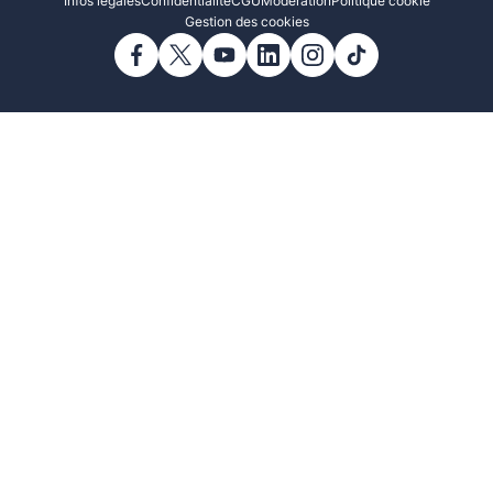
Infos légales
Confidentialité
CGU
Modération
Politique cookie
Gestion des cookies