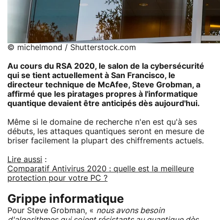
© michelmond / Shutterstock.com
Au cours du RSA 2020, le salon de la cybersécurité
qui se tient actuellement à San Francisco, le
directeur technique de McAfee, Steve Grobman, a
affirmé que les piratages propres à l'informatique
quantique devaient être anticipés dès aujourd'hui.
Même si le domaine de recherche n'en est qu'à ses
débuts, les attaques quantiques seront en mesure de
briser facilement la plupart des chiffrements actuels.
Lire aussi
:
Comparatif Antivirus 2020 : quelle est la meilleure
protection pour votre PC ?
Grippe informatique
Pour Steve Grobman, «
nous avons besoin
d'algorithmes qui soient résistants au quantique dès