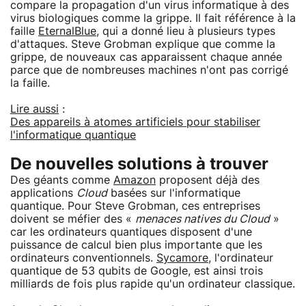
compare la propagation d'un virus informatique à des
virus biologiques comme la grippe. Il fait référence à la
faille
EternalBlue
, qui a donné lieu à plusieurs types
d'attaques. Steve Grobman explique que comme la
grippe, de nouveaux cas apparaissent chaque année
parce que de nombreuses machines n'ont pas corrigé
la faille.
Lire aussi
:
Des appareils à atomes artificiels pour stabiliser
l'informatique quantique
De nouvelles solutions à trouver
Des géants comme
Amazon
proposent déjà des
applications
Cloud
basées sur l'informatique
quantique. Pour Steve Grobman, ces entreprises
doivent se méfier des «
menaces natives du Cloud
»
car les ordinateurs quantiques disposent d'une
puissance de calcul bien plus importante que les
ordinateurs conventionnels.
Sycamore
, l'ordinateur
quantique de 53 qubits de Google, est ainsi trois
milliards de fois plus rapide qu'un ordinateur classique.