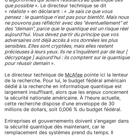
que possible
». Le directeur technique se dit
«
réaliste
» en déclarant : «
Je sais ce que vous
pensez : le quantique n'est pas pour bientôt. Mais nous
ne pouvons pas réfléchir avec des "éventuellement" et
des "demain", parce que le quantique est un risque réel
aujourd'hui. Vous devez partir du principe que vos
adversaires ont déjà accès à vos données les plus
sensibles. Elles sont cryptées, mais elles restent
précieuses à leurs yeux. Ils ne s'inquiètent par de leur [
décryptage ] aujourd'hui : ils comptent sur le quantique
pour réussir demain
».
Le directeur technique de
McAfee
pointe ici la lenteur
de la recherche. Pour lui, le budget fédéral américain
dédié à la recherche en informatique quantique est
largement insuffisant, alors que les enjeux concernent
la sécurité nationale américaine. À l'heure actuelle,
cette recherche dispose d'une enveloppe de 30
millions de dollars, soit 0,006 % du budget fédéral.
Entreprises et gouvernements doivent s'engager dans
la sécurité quantique dès maintenant, car le
remplacement des systèmes prend du temps. Il