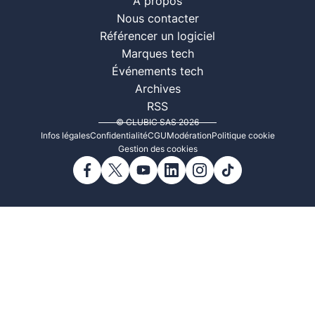
À propos
Nous contacter
Référencer un logiciel
Marques tech
Événements tech
Archives
RSS
© CLUBIC SAS 2026
Infos légales
Confidentialité
CGU
Modération
Politique cookie
Gestion des cookies