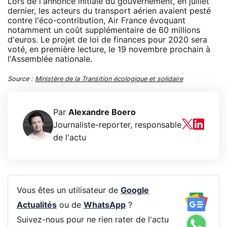
Lors de l'annonce initiale du gouvernement, en juillet
dernier, les acteurs du transport aérien avaient pesté
contre l'éco-contribution, Air France évoquant
notamment un coût supplémentaire de 60 millions
d'euros. Le projet de loi de finances pour 2020 sera
voté, en première lecture, le 19 novembre prochain à
l'Assemblée nationale.
Source :
Ministère de la Transition écologique et solidaire
Par
Alexandre Boero
Journaliste-reporter, responsable
de l'actu
Vous êtes un utilisateur de
Google
Actualités
ou de
WhatsApp
?
Suivez-nous pour ne rien rater de l'actu