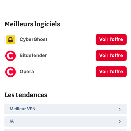
Meilleurs logiciels
CyberGhost
Voir l'offre
Bitdefender
Voir l'offre
Opera
Voir l'offre
Les tendances
Meilleur VPN
IA