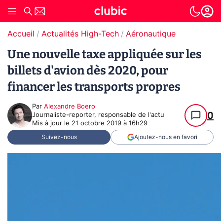
Accueil
Actualités High-Tech
Aéronautique
Une nouvelle taxe appliquée sur les
billets d'avion dès 2020, pour
financer les transports propres
Par
Alexandre Boero
0
Journaliste-reporter, responsable de l'actu
Mis à jour le
21 octobre 2019 à 16h29
Suivez-nous
Ajoutez-nous en favori