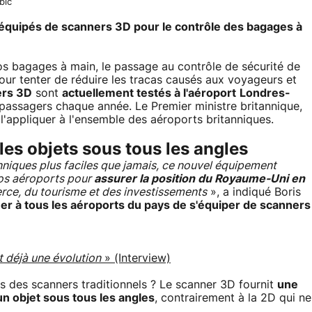
bic
 équipés de scanners 3D pour le contrôle des bagages à
 bagages à main, le passage au contrôle de sécurité de
Pour tenter de réduire les tracas causés aux voyageurs et
ers 3D
sont
actuellement testés à l'aéroport
Londres-
e passagers chaque année. Le Premier ministre britannique,
 l'appliquer à l'ensemble des aéroports britanniques.
les objets sous tous les angles
anniques plus faciles que jamais, ce nouvel équipement
 nos aéroports pour
assurer la position du Royaume-Uni en
e, du tourisme et des investissements
», a indiqué Boris
er à tous les aéroports du pays de s'équiper de scanners
it déjà une évolution
» (Interview)
s des scanners traditionnels ? Le scanner 3D fournit
une
un objet sous tous les angles
, contrairement à la 2D qui ne