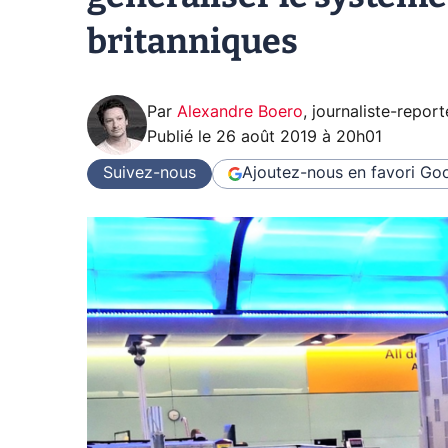
britanniques
Par
Alexandre Boero
,
journaliste-report
Publié le
26 août 2019 à 20h01
Suivez-nous
Ajoutez-nous en favori
Goo