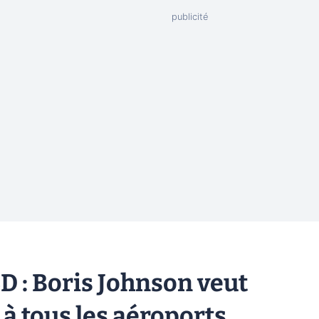
D : Boris Johnson veut
 à tous les aéroports