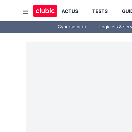
ACTUS
TESTS
GUI
Cybersécurité
Logiciels & ser