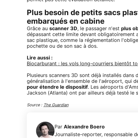
Plus besoin de petits sacs plas
embarqués en cabine
Grâce au
scanner 3D
, le passager n'est
plus ob
dépassant cette limite devant obligatoirement a
sac plastique, comme la réglementation l'oblige
pochette ou de son sac à dos.
Lire aussi :
Biocarburant : les vols long-courriers bientôt t
Plusieurs scanners 3D sont déjà installés dans
généralisation à l'ensemble de l'aéroport, qui
pour étendre le dispositif
. Les aéroports d'Am
Jackson (Atlanta) ont par ailleurs déjà testé le
Source :
The Guardian
Par
Alexandre Boero
Journaliste-reporter, responsable de