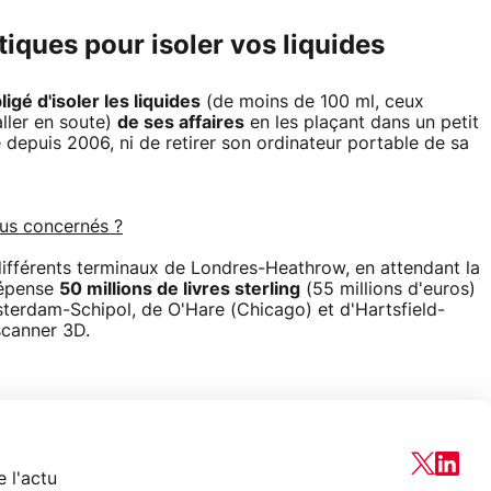
tiques pour isoler vos liquides
ligé d'isoler les liquides
(de moins de 100 ml, ceux
ller en soute)
de ses affaires
en les plaçant dans un petit
 depuis 2006, ni de retirer son ordinateur portable de sa
ous concernés ?
 différents terminaux de Londres-Heathrow, en attendant la
 dépense
50 millions de livres sterling
(55 millions d'euros)
sterdam-Schipol, de O'Hare (Chicago) et d'Hartsfield-
 scanner 3D.
 l'actu