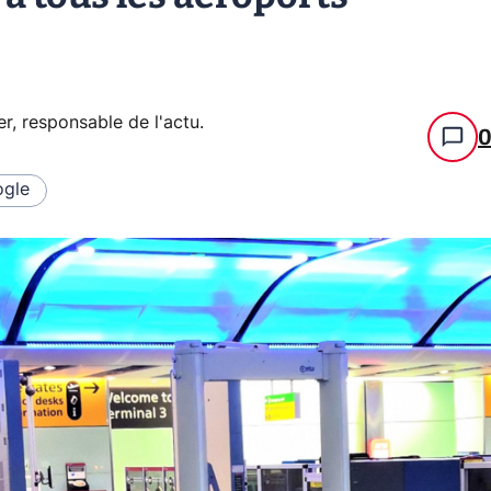
er, responsable de l'actu
.
gle