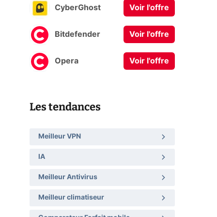
CyberGhost
Voir l'offre
Bitdefender
Voir l'offre
Opera
Voir l'offre
Les tendances
Meilleur VPN
IA
Meilleur Antivirus
Meilleur climatiseur