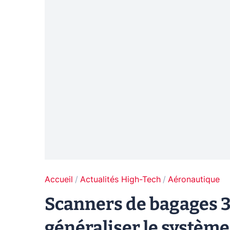
Accueil
Actualités High-Tech
Aéronautique
Scanners de bagages 3
généraliser le système