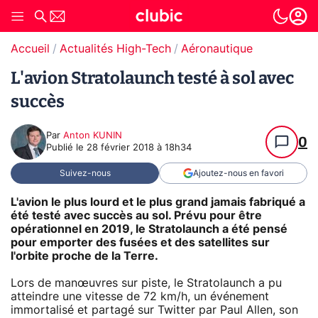
Accueil
Actualités High-Tech
Aéronautique
L'avion Stratolaunch testé à sol avec
succès
Par
Anton KUNIN
0
Publié le
28 février 2018 à 18h34
Suivez-nous
Ajoutez-nous en favori
L'avion le plus lourd et le plus grand jamais fabriqué a
été testé avec succès au sol. Prévu pour être
opérationnel en 2019, le Stratolaunch a été pensé
pour emporter des fusées et des satellites sur
l'orbite proche de la Terre.
Lors de manœuvres sur piste, le Stratolaunch a pu
atteindre une vitesse de 72 km/h, un événement
immortalisé et partagé sur Twitter par Paul Allen, son