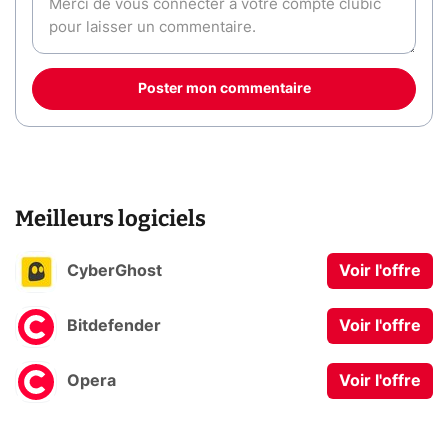
Poster mon commentaire
Meilleurs logiciels
CyberGhost
Voir l'offre
Bitdefender
Voir l'offre
Opera
Voir l'offre