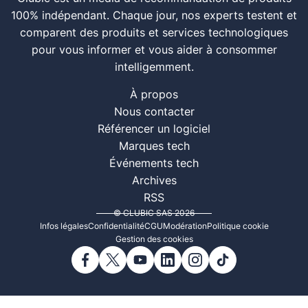
100% indépendant. Chaque jour, nos experts testent et
comparent des produits et services technologiques
pour vous informer et vous aider à consommer
intelligemment.
À propos
Nous contacter
Référencer un logiciel
Marques tech
Événements tech
Archives
RSS
© CLUBIC SAS 2026
Infos légales
Confidentialité
CGU
Modération
Politique cookie
Gestion des cookies